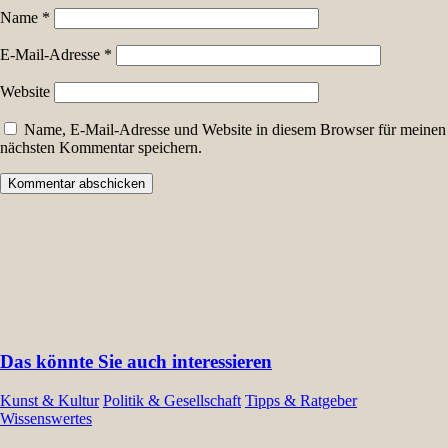
Name
*
E-Mail-Adresse
*
Website
Name, E-Mail-Adresse und Website in diesem Browser für meinen
nächsten Kommentar speichern.
Das könnte Sie auch interessieren
Kunst & Kultur
Politik & Gesellschaft
Tipps & Ratgeber
Wissenswertes