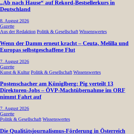
„Ab nach Hause“ auf Rekord-Bestsellerkurs in
Deutschland
8. August 2026
Gazette
Aus der Redaktion
Politik & Gesellschaft
Wissenswertes
Wenn der Damm erneut kracht – Ceuta, Melilla und
Europas selbstgeschaffene Flut
7. August 2026
Gazette
Kunst & Kultur
Politik & Gesellschaft
Wissenswertes
Postenschacher am Küniglberg: Pig verteilt 13
Direktoren-Jobs – ÖVP-Machtübernahme im ORF
nimmt Fahrt auf
7. August 2026
Gazette
Politik & Gesellschaft
Wissenswertes
Die Qualitätsjournalismus-Förderung in Österreich