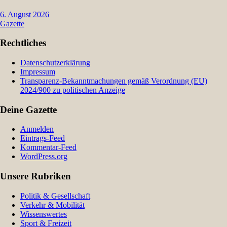
6. August 2026
Gazette
Rechtliches
Datenschutzerklärung
Impressum
Transparenz-Bekanntmachungen gemäß Verordnung (EU)
2024/900 zu politischen Anzeige
Deine Gazette
Anmelden
Eintrags-Feed
Kommentar-Feed
WordPress.org
Unsere Rubriken
Politik & Gesellschaft
Verkehr & Mobilität
Wissenswertes
Sport & Freizeit