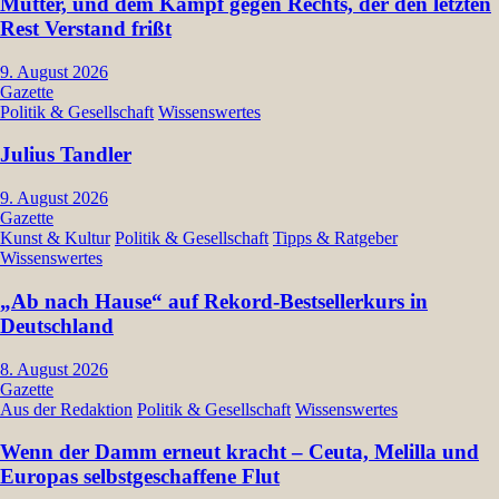
Mütter, und dem Kampf gegen Rechts, der den letzten
Rest Verstand frißt
9. August 2026
Gazette
Politik & Gesellschaft
Wissenswertes
Julius Tandler
9. August 2026
Gazette
Kunst & Kultur
Politik & Gesellschaft
Tipps & Ratgeber
Wissenswertes
„Ab nach Hause“ auf Rekord-Bestsellerkurs in
Deutschland
8. August 2026
Gazette
Aus der Redaktion
Politik & Gesellschaft
Wissenswertes
Wenn der Damm erneut kracht – Ceuta, Melilla und
Europas selbstgeschaffene Flut