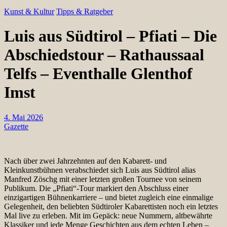
Kunst & Kultur
Tipps & Ratgeber
Luis aus Südtirol – Pfiati – Die
Abschiedstour – Rathaussaal
Telfs – Eventhalle Glenthof
Imst
4. Mai 2026
Gazette
Nach über zwei Jahrzehnten auf den Kabarett- und
Kleinkunstbühnen verabschiedet sich Luis aus Südtirol alias
Manfred Zöschg mit einer letzten großen Tournee von seinem
Publikum. Die „Pfiati“-Tour markiert den Abschluss einer
einzigartigen Bühnenkarriere – und bietet zugleich eine einmalige
Gelegenheit, den beliebten Südtiroler Kabarettisten noch ein letztes
Mal live zu erleben. Mit im Gepäck: neue Nummern, altbewährte
Klassiker und jede Menge Geschichten aus dem echten Leben –