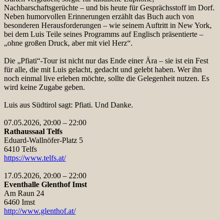
Nachbarschaftsgerüchte – und bis heute für Gesprächsstoff im Dorf.
Neben humorvollen Erinnerungen erzählt das Buch auch von
besonderen Herausforderungen – wie seinem Auftritt in New York,
bei dem Luis Teile seines Programms auf Englisch präsentierte –
„ohne großen Druck, aber mit viel Herz“.
Die „Pfiati“-Tour ist nicht nur das Ende einer Ära – sie ist ein Fest
für alle, die mit Luis gelacht, gedacht und gelebt haben. Wer ihn
noch einmal live erleben möchte, sollte die Gelegenheit nutzen. Es
wird keine Zugabe geben.
Luis aus Südtirol sagt: Pfiati. Und Danke.
07.05.2026, 20:00 – 22:00
Rathaussaal Telfs
Eduard-Wallnöfer-Platz 5
6410 Telfs
https://www.telfs.at/
17.05.2026, 20:00 – 22:00
Eventhalle Glenthof Imst
Am Raun 24
6460 Imst
http://www.glenthof.at/