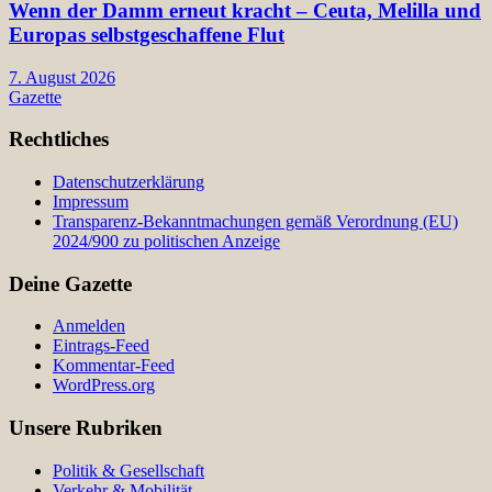
Wenn der Damm erneut kracht – Ceuta, Melilla und
Europas selbstgeschaffene Flut
7. August 2026
Gazette
Rechtliches
Datenschutzerklärung
Impressum
Transparenz-Bekanntmachungen gemäß Verordnung (EU)
2024/900 zu politischen Anzeige
Deine Gazette
Anmelden
Eintrags-Feed
Kommentar-Feed
WordPress.org
Unsere Rubriken
Politik & Gesellschaft
Verkehr & Mobilität