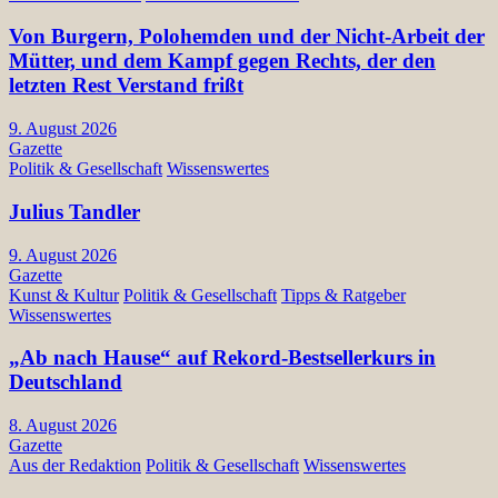
Von Burgern, Polohemden und der Nicht-Arbeit der
Mütter, und dem Kampf gegen Rechts, der den
letzten Rest Verstand frißt
9. August 2026
Gazette
Politik & Gesellschaft
Wissenswertes
Julius Tandler
9. August 2026
Gazette
Kunst & Kultur
Politik & Gesellschaft
Tipps & Ratgeber
Wissenswertes
„Ab nach Hause“ auf Rekord-Bestsellerkurs in
Deutschland
8. August 2026
Gazette
Aus der Redaktion
Politik & Gesellschaft
Wissenswertes