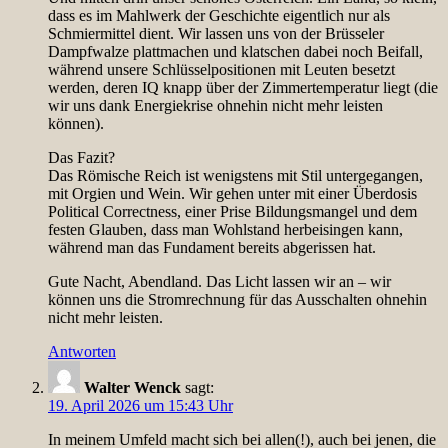
dass es im Mahlwerk der Geschichte eigentlich nur als
Schmiermittel dient. Wir lassen uns von der Brüsseler
Dampfwalze plattmachen und klatschen dabei noch Beifall,
während unsere Schlüsselpositionen mit Leuten besetzt
werden, deren IQ knapp über der Zimmertemperatur liegt (die
wir uns dank Energiekrise ohnehin nicht mehr leisten
können).
Das Fazit?
Das Römische Reich ist wenigstens mit Stil untergegangen,
mit Orgien und Wein. Wir gehen unter mit einer Überdosis
Political Correctness, einer Prise Bildungsmangel und dem
festen Glauben, dass man Wohlstand herbeisingen kann,
während man das Fundament bereits abgerissen hat.
Gute Nacht, Abendland. Das Licht lassen wir an – wir
können uns die Stromrechnung für das Ausschalten ohnehin
nicht mehr leisten.
Antworten
Walter Wenck
sagt:
19. April 2026 um 15:43 Uhr
In meinem Umfeld macht sich bei allen(!), auch bei jenen, die