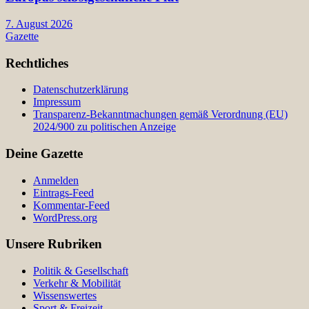
7. August 2026
Gazette
Rechtliches
Datenschutzerklärung
Impressum
Transparenz-Bekanntmachungen gemäß Verordnung (EU)
2024/900 zu politischen Anzeige
Deine Gazette
Anmelden
Eintrags-Feed
Kommentar-Feed
WordPress.org
Unsere Rubriken
Politik & Gesellschaft
Verkehr & Mobilität
Wissenswertes
Sport & Freizeit