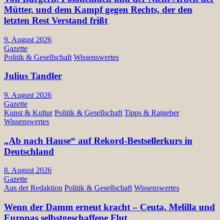
Mütter, und dem Kampf gegen Rechts, der den
letzten Rest Verstand frißt
9. August 2026
Gazette
Politik & Gesellschaft
Wissenswertes
Julius Tandler
9. August 2026
Gazette
Kunst & Kultur
Politik & Gesellschaft
Tipps & Ratgeber
Wissenswertes
„Ab nach Hause“ auf Rekord-Bestsellerkurs in
Deutschland
8. August 2026
Gazette
Aus der Redaktion
Politik & Gesellschaft
Wissenswertes
Wenn der Damm erneut kracht – Ceuta, Melilla und
Europas selbstgeschaffene Flut