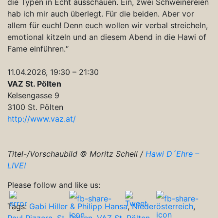
die Typen in Echt ausschauen. Ein, zwei Schweinereien
hab ich mir auch überlegt. Für die beiden. Aber vor
allem für euch! Denn euch wollen wir verbal streicheln,
emotional kitzeln und an diesem Abend in die Hawi of
Fame einführen.“
11.04.2026, 19:30 – 21:30
VAZ St. Pölten
Kelsengasse 9
3100 St. Pölten
http://www.vaz.at/
Titel-/Vorschaubild © Moritz Schell /
Hawi D´Ehre –
LIVE!
Please follow and like us:
Tags:
Gabi Hiller & Philipp Hansa
,
Niederösterreich
,