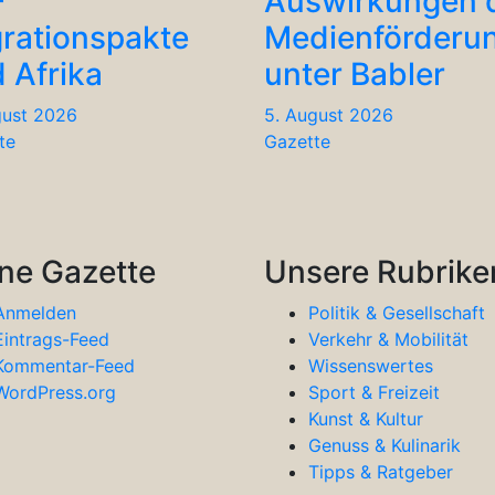
-
Auswirkungen 
rationspakte
Medienförderu
 Afrika
unter Babler
gust 2026
5. August 2026
te
Gazette
ne Gazette
Unsere Rubrike
Anmelden
Politik & Gesellschaft
Eintrags-Feed
Verkehr & Mobilität
Kommentar-Feed
Wissenswertes
WordPress.org
Sport & Freizeit
Kunst & Kultur
Genuss & Kulinarik
Tipps & Ratgeber