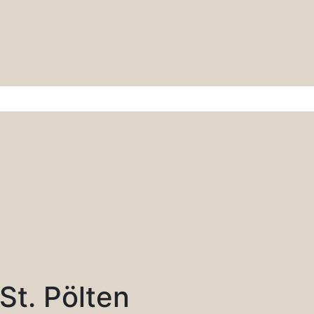
r & Wissenschaft
St. Pölten