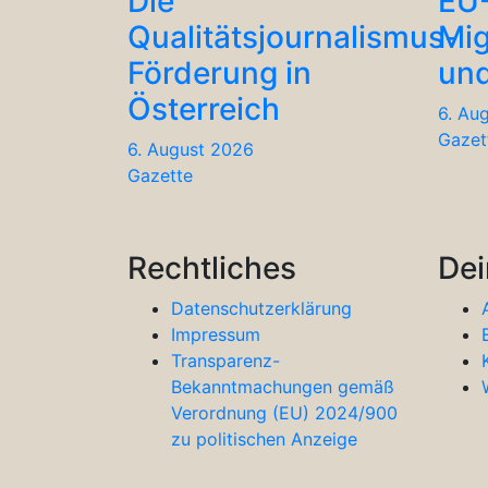
Die
EU
Qualitätsjournalismus-
Mig
Förderung in
und
Österreich
6. Au
Gazet
6. August 2026
Gazette
Rechtliches
Dei
Datenschutzerklärung
Impressum
Transparenz-
Bekanntmachungen gemäß
Verordnung (EU) 2024/900
zu politischen Anzeige