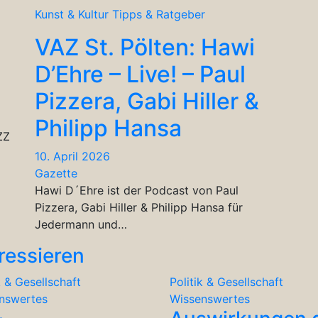
Kunst & Kultur
Tipps & Ratgeber
VAZ St. Pölten: Hawi
D’Ehre – Live! – Paul
Pizzera, Gabi Hiller &
Philipp Hansa
ZZ
10. April 2026
Gazette
Hawi D´Ehre ist der Podcast von Paul
Pizzera, Gabi Hiller & Philipp Hansa für
Jedermann und…
ressieren
k & Gesellschaft
Politik & Gesellschaft
nswertes
Wissenswertes