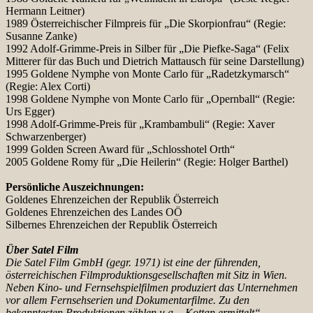
Hermann Leitner)
1989 Österreichischer Filmpreis für „Die Skorpionfrau“ (Regie:
Susanne Zanke)
1992 Adolf-Grimme-Preis in Silber für „Die Piefke-Saga“ (Felix
Mitterer für das Buch und Dietrich Mattausch für seine Darstellung)
1995 Goldene Nymphe von Monte Carlo für „Radetzkymarsch“
(Regie: Alex Corti)
1998 Goldene Nymphe von Monte Carlo für „Opernball“ (Regie:
Urs Egger)
1998 Adolf-Grimme-Preis für „Krambambuli“ (Regie: Xaver
Schwarzenberger)
1999 Golden Screen Award für „Schlosshotel Orth“
2005 Goldene Romy für „Die Heilerin“ (Regie: Holger Barthel)
Persönliche Auszeichnungen:
Goldenes Ehrenzeichen der Republik Österreich
Goldenes Ehrenzeichen des Landes OÖ
Silbernes Ehrenzeichen der Republik Österreich
Über Satel Film
Die Satel Film GmbH (gegr. 1971) ist eine der führenden,
österreichischen Filmproduktionsgesellschaften mit Sitz in Wien.
Neben Kino- und Fernsehspielfilmen produziert das Unternehmen
vor allem Fernsehserien und Dokumentarfilme. Zu den
bekanntesten Produktionen zählen u.a. „Kottan ermittelt“,