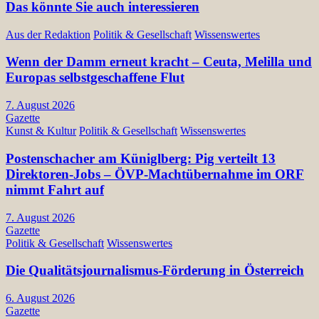
Das könnte Sie auch interessieren
Aus der Redaktion
Politik & Gesellschaft
Wissenswertes
Wenn der Damm erneut kracht – Ceuta, Melilla und
Europas selbstgeschaffene Flut
7. August 2026
Gazette
Kunst & Kultur
Politik & Gesellschaft
Wissenswertes
Postenschacher am Küniglberg: Pig verteilt 13
Direktoren-Jobs – ÖVP-Machtübernahme im ORF
nimmt Fahrt auf
7. August 2026
Gazette
Politik & Gesellschaft
Wissenswertes
Die Qualitätsjournalismus-Förderung in Österreich
6. August 2026
Gazette