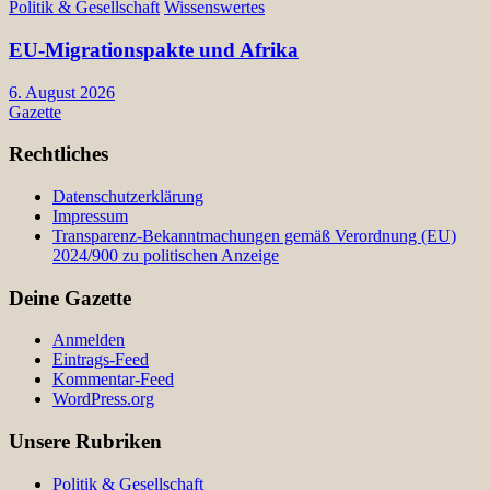
Politik & Gesellschaft
Wissenswertes
EU-Migrationspakte und Afrika
6. August 2026
Gazette
Rechtliches
Datenschutzerklärung
Impressum
Transparenz-Bekanntmachungen gemäß Verordnung (EU)
2024/900 zu politischen Anzeige
Deine Gazette
Anmelden
Eintrags-Feed
Kommentar-Feed
WordPress.org
Unsere Rubriken
Politik & Gesellschaft