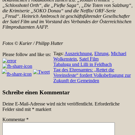
„Schlosshotel Orth“, die „Piefke Saga“, „Die Toten von Salzburg“,
die Krimiserie „SOKO Donau“ und die Netflix/ ORF-Serie
„Freud“. Heinrich Ambrosch ist geschäftsführender Gesellschafter
der Satel Film und im Vorstand des Verbandes der Österreichischen
Filmproduzenten AAFP.
Fotos © Kurier / Philipp Hutter
Tags:
Auszeichnung
,
Ehrung
,
Michael
Please follow and like us:
Wolkenstein
,
Satel Film
Beitragsnavigation
Tabaluga und Lilli in Feldbach
Tag des Ehrenamtes: „Rettet die
Vereinsfeste“ fordert Volksbefragung zur
Zukunft der Gemeinden
Schreibe einen Kommentar
Deine E-Mail-Adresse wird nicht veröffentlicht.
Erforderliche
Felder sind mit
*
markiert
Kommentar
*