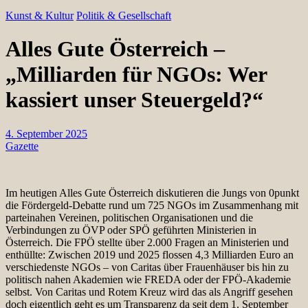
Kunst & Kultur
Politik & Gesellschaft
Alles Gute Österreich –
„Milliarden für NGOs: Wer
kassiert unser Steuergeld?“
4. September 2025
Gazette
Im heutigen Alles Gute Österreich diskutieren die Jungs von 0punkt
die Fördergeld-Debatte rund um 725 NGOs im Zusammenhang mit
parteinahen Vereinen, politischen Organisationen und die
Verbindungen zu ÖVP oder SPÖ geführten Ministerien in
Österreich. Die FPÖ stellte über 2.000 Fragen an Ministerien und
enthüllte: Zwischen 2019 und 2025 flossen 4,3 Milliarden Euro an
verschiedenste NGOs – von Caritas über Frauenhäuser bis hin zu
politisch nahen Akademien wie FREDA oder der FPÖ-Akademie
selbst. Von Caritas und Rotem Kreuz wird das als Angriff gesehen
doch eigentlich geht es um Transparenz da seit dem 1. September