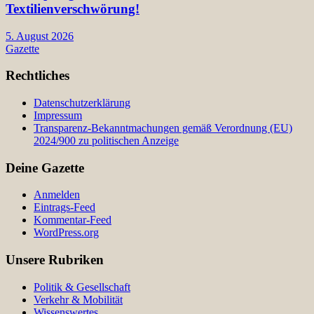
Textilienverschwörung!
5. August 2026
Gazette
Rechtliches
Datenschutzerklärung
Impressum
Transparenz-Bekanntmachungen gemäß Verordnung (EU)
2024/900 zu politischen Anzeige
Deine Gazette
Anmelden
Eintrags-Feed
Kommentar-Feed
WordPress.org
Unsere Rubriken
Politik & Gesellschaft
Verkehr & Mobilität
Wissenswertes