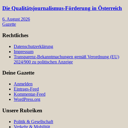
Die Qualitätsjournalismus-Förderung in Österreich
6. August 2026
Gazette
Rechtliches
Datenschutzerklärung
Impressum
Transparenz-Bekanntmachungen gemäß Verordnung (EU)
2024/900 zu politischen Anzeige
Deine Gazette
Anmelden
Eintrags-Feed
Kommentar-Feed
WordPress.org
Unsere Rubriken
Politik & Gesellschaft
Verkehr & Mobilität