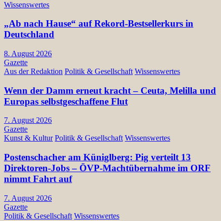
Wissenswertes
„Ab nach Hause“ auf Rekord-Bestsellerkurs in
Deutschland
8. August 2026
Gazette
Aus der Redaktion
Politik & Gesellschaft
Wissenswertes
Wenn der Damm erneut kracht – Ceuta, Melilla und
Europas selbstgeschaffene Flut
7. August 2026
Gazette
Kunst & Kultur
Politik & Gesellschaft
Wissenswertes
Postenschacher am Küniglberg: Pig verteilt 13
Direktoren-Jobs – ÖVP-Machtübernahme im ORF
nimmt Fahrt auf
7. August 2026
Gazette
Politik & Gesellschaft
Wissenswertes