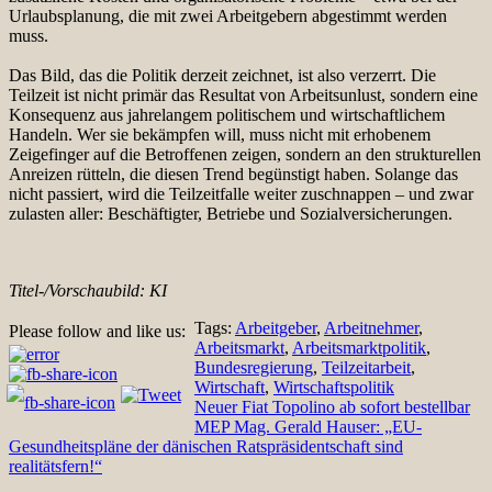
Urlaubsplanung, die mit zwei Arbeitgebern abgestimmt werden
muss.
Das Bild, das die Politik derzeit zeichnet, ist also verzerrt. Die
Teilzeit ist nicht primär das Resultat von Arbeitsunlust, sondern eine
Konsequenz aus jahrelangem politischem und wirtschaftlichem
Handeln. Wer sie bekämpfen will, muss nicht mit erhobenem
Zeigefinger auf die Betroffenen zeigen, sondern an den strukturellen
Anreizen rütteln, die diesen Trend begünstigt haben. Solange das
nicht passiert, wird die Teilzeitfalle weiter zuschnappen – und zwar
zulasten aller: Beschäftigter, Betriebe und Sozialversicherungen.
Titel-/Vorschaubild: KI
Tags:
Arbeitgeber
,
Arbeitnehmer
,
Please follow and like us:
Arbeitsmarkt
,
Arbeitsmarktpolitik
,
Bundesregierung
,
Teilzeitarbeit
,
Wirtschaft
,
Wirtschaftspolitik
Beitragsnavigation
Neuer Fiat Topolino ab sofort bestellbar
MEP Mag. Gerald Hauser: „EU-
Gesundheitspläne der dänischen Ratspräsidentschaft sind
realitätsfern!“