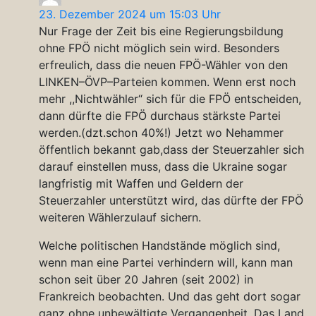
23. Dezember 2024 um 15:03 Uhr
Nur Frage der Zeit bis eine Regierungsbildung
ohne FPÖ nicht möglich sein wird. Besonders
erfreulich, dass die neuen FPÖ-Wähler von den
LINKEN–ÖVP–Parteien kommen. Wenn erst noch
mehr ,,Nichtwähler“ sich für die FPÖ entscheiden,
dann dürfte die FPÖ durchaus stärkste Partei
werden.(dzt.schon 40%!) Jetzt wo Nehammer
öffentlich bekannt gab,dass der Steuerzahler sich
darauf einstellen muss, dass die Ukraine sogar
langfristig mit Waffen und Geldern der
Steuerzahler unterstützt wird, das dürfte der FPÖ
weiteren Wählerzulauf sichern.
Welche politischen Handstände möglich sind,
wenn man eine Partei verhindern will, kann man
schon seit über 20 Jahren (seit 2002) in
Frankreich beobachten. Und das geht dort sogar
ganz ohne unbewältigte Vergangenheit. Das Land