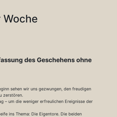
er Woche
fassung des Geschehens ohne
eginn sehen wir uns gezwungen, den freudigen
u zerstören.
ag – um die weniger erfreulichen Ereignisse der
ife ins Thema: Die Eigentore. Die beiden