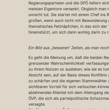
Regierungsparteien und die SPÖ liefern sic
meisten Eigentore versenkt. Obgleich man 
unrecht tut. Sie startet mit einem Chef ins
großen, wenn auch nicht mit Bewunderung
thematisches Fettnäpfchen, in das sich der
hineinstürzt, um sich dann wohlig darin zu 
Ein Bild aus „besseren“ Zeiten, als man no
Es geht die Meinung um, daß die beiden Reg
grenzender Wahrscheinlichkeit verfassungs
zu ihrem Nutzen so ausleben, wie sie es tu
Absicht sein, auf der Basis dieses Konflikts
zu schärfen und die eigenen Stammwähler z
sichtbaren Vorteil für sich verbuchen können
ablehnendes Klientel mit dem Alleingang der
ÖVP, die sich als parteipolitische Schutzmac
versagte.