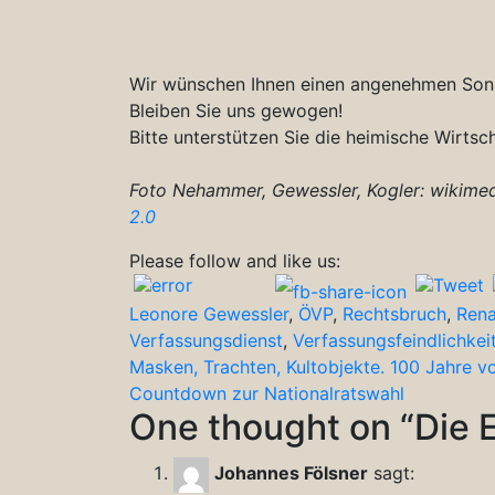
Wir wünschen Ihnen einen angenehmen Son
Bleiben Sie uns gewogen!
Bitte unterstützen Sie die heimische Wirtsch
Foto Nehammer, Gewessler, Kogler: wikimedi
2.0
Please follow and like us:
Leonore Gewessler
,
ÖVP
,
Rechtsbruch
,
Rena
Verfassungsdienst
,
Verfassungsfeindlichkei
Beitragsnavigation
Masken, Trachten, Kultobjekte. 100 Jahre 
Countdown zur Nationalratswahl
One thought on “
Die 
Johannes Fölsner
sagt: