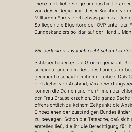
Diese plötzliche Sorge um das hart erarbei
von dieser Regierung, dieser Koalition ver
Milliarden Euros doch etwas perplex. Und ma
So liegen die Eigentore der ÖVP unter der
Bundeskanzlers so klar auf der Hand… Man 
Wir bedanken uns auch recht schön bei der
Schlauer haben es die Grünen gemacht. Sie 
scheinbar auch den Rest des Landes für be
genauer hinschaut bei ihrem Treiben. Daß 
plötzliche, von Anstand, Verantwortungsb
können die Damen und Herr*innen der chlor
der Frau Brause erzählen. Die ganze Sache
offensichtlich zu keinem Zeitpunkt die Absic
Einbeziehen der zuständigen Bundesländer 
zu bewegen. Schon die Tatsache, daß sich 
erstellen ließ, die ihr die Berechtigung für i