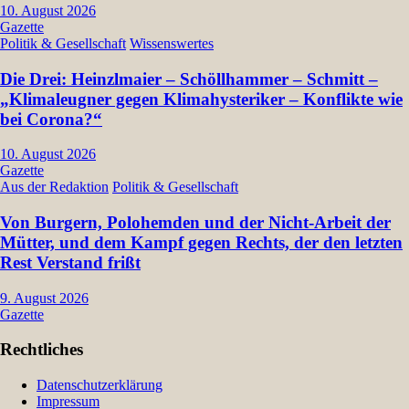
10. August 2026
Gazette
Politik & Gesellschaft
Wissenswertes
Die Drei: Heinzlmaier – Schöllhammer – Schmitt –
„Klimaleugner gegen Klimahysteriker – Konflikte wie
bei Corona?“
10. August 2026
Gazette
Aus der Redaktion
Politik & Gesellschaft
Von Burgern, Polohemden und der Nicht-Arbeit der
Mütter, und dem Kampf gegen Rechts, der den letzten
Rest Verstand frißt
9. August 2026
Gazette
Rechtliches
Datenschutzerklärung
Impressum