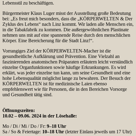
Lebensstil zu beschäftigen.
Bürgermeister Klaus Luger misst der Ausstellung große Bedeutung
bei: „Es freut mich besonders, dass die „KÖRPERWELTEN & Der
Zyklus des Lebens“ nach Linz kommt. Wir laden alle Menschen ein,
in die Tabakfabrik zu kommen. Die außergewöhnlichen Plastinate
nehmen uns mit auf eine spannende Reise durch den menschlichen
Körper. Eine Bereicherung für die Stadt Linz!“.
Vorrangiges Ziel der KÖRPERWELTEN-Macher ist die
gesundheitliche Aufklärung und Prävention. Eine Vielzahl an
faszinierenden anatomischen Präparaten erläutern leicht verständlich
einzelne Organfunktionen sowie häufige Erkrankungen. Es wird
erklärt, was jeder einzelne tun kann, um seine Gesundheit und eine
hohe Lebensqualität möglichst lange zu bewahren. Der Besuch der
KÖRPERWELTEN ist für medizinische Laien ebenso
empfehlenswert wie für Personen, die in den Bereichen Vorsorge
und Gesundheit tätig sind.
Öffnungszeiten:
10.02 – 09.06. 2024 in der Lösehalle:
Mo / Di / Mi / Do / Fr:
9–18 Uhr
Sa / So & Feiertage:
10–18 Uhr
(letzter Einlass jeweils um 17 Uhr)