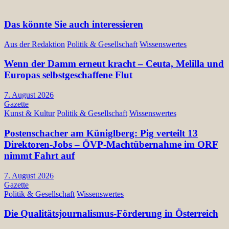
Das könnte Sie auch interessieren
Aus der Redaktion
Politik & Gesellschaft
Wissenswertes
Wenn der Damm erneut kracht – Ceuta, Melilla und
Europas selbstgeschaffene Flut
7. August 2026
Gazette
Kunst & Kultur
Politik & Gesellschaft
Wissenswertes
Postenschacher am Küniglberg: Pig verteilt 13
Direktoren-Jobs – ÖVP-Machtübernahme im ORF
nimmt Fahrt auf
7. August 2026
Gazette
Politik & Gesellschaft
Wissenswertes
Die Qualitätsjournalismus-Förderung in Österreich