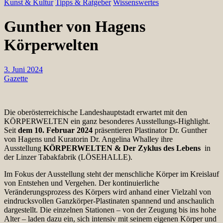
Kunst & Kultur
Tipps & Ratgeber
Wissenswertes
Gunther von Hagens
Körperwelten
3. Juni 2024
Gazette
Die oberösterreichische Landeshauptstadt erwartet mit den
KÖRPERWELTEN ein ganz besonderes Ausstellungs-Highlight.
Seit
dem 10. Februar 2024
präsentieren Plastinator Dr. Gunther
von Hagens und Kuratorin Dr. Angelina Whalley ihre
Ausstellung
KÖRPERWELTEN & Der Zyklus des Lebens
in
der Linzer Tabakfabrik (LÖSEHALLE).
Im Fokus der Ausstellung steht der menschliche Körper im Kreislauf
von Entstehen und Vergehen. Der kontinuierliche
Veränderungsprozess des Körpers wird anhand einer Vielzahl von
eindrucksvollen Ganzkörper-Plastinaten spannend und anschaulich
dargestellt. Die einzelnen Stationen – von der Zeugung bis ins hohe
Alter – laden dazu ein, sich intensiv mit seinem eigenen Körper und