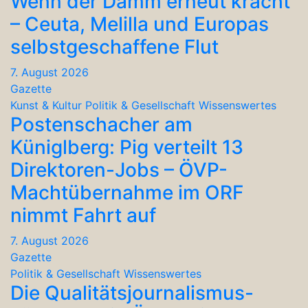
Wenn der Damm erneut kracht
– Ceuta, Melilla und Europas
selbstgeschaffene Flut
7. August 2026
Gazette
Kunst & Kultur
Politik & Gesellschaft
Wissenswertes
Postenschacher am
Küniglberg: Pig verteilt 13
Direktoren-Jobs – ÖVP-
Machtübernahme im ORF
nimmt Fahrt auf
7. August 2026
Gazette
Politik & Gesellschaft
Wissenswertes
Die Qualitätsjournalismus-