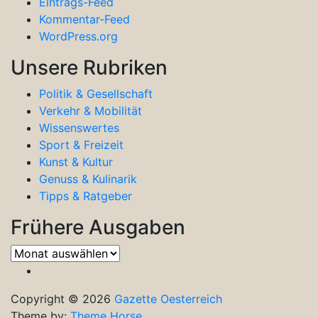
Eintrags-Feed
Kommentar-Feed
WordPress.org
Unsere Rubriken
Politik & Gesellschaft
Verkehr & Mobilität
Wissenswertes
Sport & Freizeit
Kunst & Kultur
Genuss & Kulinarik
Tipps & Ratgeber
Frühere Ausgaben
Frühere
Ausgaben
Copyright © 2026
Gazette Oesterreich
Theme by:
Theme Horse