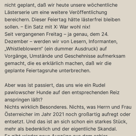
nicht geplant, daß wir heute unsere wöchentliche
Lästerserie um eine weitere Veröffentlichung
bereichern. Dieser Feiertag hätte lästerfrei bleiben
sollen. – Ein Satz mit X: War wohl nix!
Seit vergangenen Freitag – ja genau, dem 24.
Dezember – werden wir von Lesern, Informanten,
„Whistleblowern“ (ein dummer Ausdruck) auf
Vorgänge, Umstände und Geschehnisse aufmerksam
gemacht, die es erklärlich machen, daß wir die
geplante Feiertagsruhe unterbrechen.
Aber was ist passiert, das uns wie ein Rudel
pawlowscher Hunde auf den entsprechenden Reiz
anspringen läßt?
Nichts wirklich Besonderes. Nichts, was Herrn und Frau
Österreicher im Jahr 2021 noch großartig aufregt oder
entsetzt. Und das ist an sich schon ein starkes Stück,
mehr als bedenklich und der eigentliche Skandal.
Es gibt wieder neue Auszüge aus dem schier