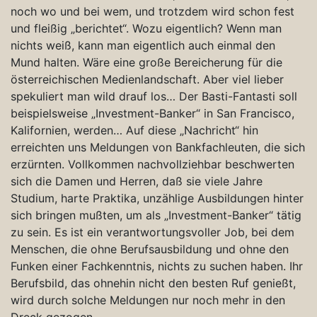
noch wo und bei wem, und trotzdem wird schon fest
und fleißig „berichtet“. Wozu eigentlich? Wenn man
nichts weiß, kann man eigentlich auch einmal den
Mund halten. Wäre eine große Bereicherung für die
österreichischen Medienlandschaft. Aber viel lieber
spekuliert man wild drauf los… Der Basti-Fantasti soll
beispielsweise „Investment-Banker“ in San Francisco,
Kalifornien, werden… Auf diese „Nachricht“ hin
erreichten uns Meldungen von Bankfachleuten, die sich
erzürnten. Vollkommen nachvollziehbar beschwerten
sich die Damen und Herren, daß sie viele Jahre
Studium, harte Praktika, unzählige Ausbildungen hinter
sich bringen mußten, um als „Investment-Banker“ tätig
zu sein. Es ist ein verantwortungsvoller Job, bei dem
Menschen, die ohne Berufsausbildung und ohne den
Funken einer Fachkenntnis, nichts zu suchen haben. Ihr
Berufsbild, das ohnehin nicht den besten Ruf genießt,
wird durch solche Meldungen nur noch mehr in den
Dreck gezogen.