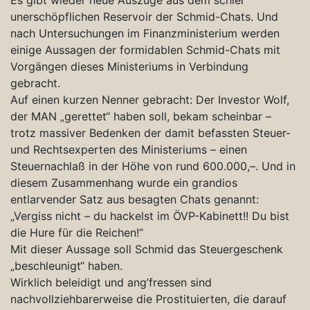
unerschöpflichen Reservoir der Schmid-Chats. Und
nach Untersuchungen im Finanzministerium werden
einige Aussagen der formidablen Schmid-Chats mit
Vorgängen dieses Ministeriums in Verbindung
gebracht.
Auf einen kurzen Nenner gebracht: Der Investor Wolf,
der MAN „gerettet“ haben soll, bekam scheinbar –
trotz massiver Bedenken der damit befassten Steuer-
und Rechtsexperten des Ministeriums – einen
Steuernachlaß in der Höhe von rund 600.000,–. Und in
diesem Zusammenhang wurde ein grandios
entlarvender Satz aus besagten Chats genannt:
„Vergiss nicht – du hackelst im ÖVP-Kabinett!! Du bist
die Hure für die Reichen!“
Mit dieser Aussage soll Schmid das Steuergeschenk
„beschleunigt“ haben.
Wirklich beleidigt und ang’fressen sind
nachvollziehbarerweise die Prostituierten, die darauf