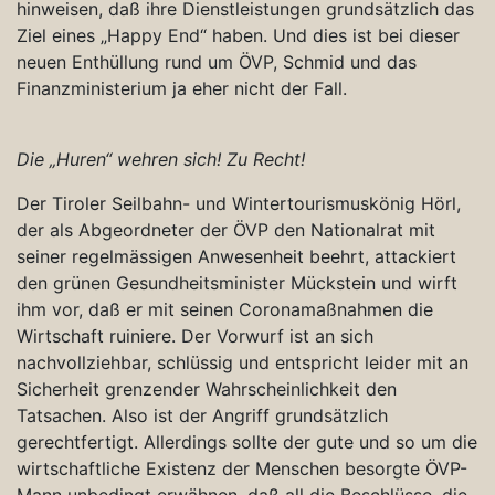
hinweisen, daß ihre Dienstleistungen grundsätzlich das
Ziel eines „Happy End“ haben. Und dies ist bei dieser
neuen Enthüllung rund um ÖVP, Schmid und das
Finanzministerium ja eher nicht der Fall.
Die „Huren“ wehren sich! Zu Recht!
Der Tiroler Seilbahn- und Wintertourismuskönig Hörl,
der als Abgeordneter der ÖVP den Nationalrat mit
seiner regelmässigen Anwesenheit beehrt, attackiert
den grünen Gesundheitsminister Mückstein und wirft
ihm vor, daß er mit seinen Coronamaßnahmen die
Wirtschaft ruiniere. Der Vorwurf ist an sich
nachvollziehbar, schlüssig und entspricht leider mit an
Sicherheit grenzender Wahrscheinlichkeit den
Tatsachen. Also ist der Angriff grundsätzlich
gerechtfertigt. Allerdings sollte der gute und so um die
wirtschaftliche Existenz der Menschen besorgte ÖVP-
Mann unbedingt erwähnen, daß all die Beschlüsse, die