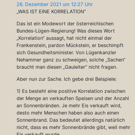
26. Dezember 2021 um 12:27 Uhr
„WAS IST EINE KORRELATION“
Das ist ein Modewort der österreichischen
Bundes-Lügen-Regierung! Was dieses Wort
„Korrelation“ aussagt, hat nicht einmal der
Frankenstein, pardon Mückstein, er beschimpft
sich Gesundheitsminister. Von Lügenkanzler
Nehammer ganz zu schweigen, solche „Sachen“
braucht man diesen „Gauleiter“ nicht fragen.
Aber nun zur Sache. Ich gebe drei Beispiele:
1) Es besteht eine positive Korrelation zwischen
der Menge an verkauften Speisen und der Anzahl
an Sonnenbränden. Je mehr Eis verkauft wird,
desto mehr Menschen haben also auch einen
Sonnenbrand. Das bedeutet allerdings natürlich
nicht, dass es mehr Sonnenbrände gibt, weil mehr
Eis verkauft wurde.