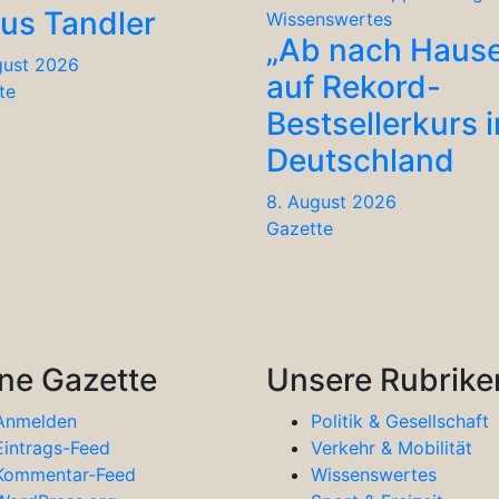
ius Tandler
Wissenswertes
„Ab nach Haus
gust 2026
auf Rekord-
te
Bestsellerkurs i
Deutschland
8. August 2026
Gazette
ne Gazette
Unsere Rubrike
Anmelden
Politik & Gesellschaft
Eintrags-Feed
Verkehr & Mobilität
Kommentar-Feed
Wissenswertes