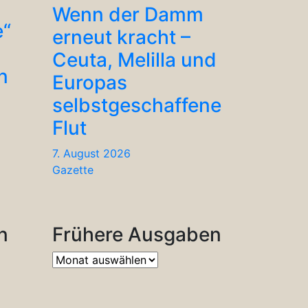
Wenn der Damm
e“
erneut kracht –
Ceuta, Melilla und
n
Europas
selbstgeschaffene
Flut
7. August 2026
Gazette
n
Frühere Ausgaben
Frühere
Ausgaben