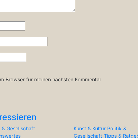
em Browser für meinen nächsten Kommentar
ressieren
k & Gesellschaft
Kunst & Kultur
Politik &
nswertes
Gesellschaft
Tipps & Ratge