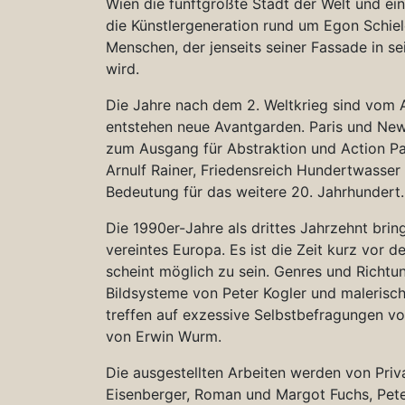
Wien die fünftgrößte Stadt der Welt und eines
die Künstlergeneration rund um Egon Schiel
Menschen, der jenseits seiner Fassade in s
wird.
Die Jahre nach dem 2. Weltkrieg sind vom 
entstehen neue Avantgarden. Paris und Ne
zum Ausgang für Abstraktion und Action Pain
Arnulf Rainer, Friedensreich Hundertwasser
Bedeutung für das weitere 20. Jahrhundert.
Die 1990er-Jahre als drittes Jahrzehnt bri
vereintes Europa. Es ist die Zeit kurz vor 
scheint möglich zu sein. Genres und Richtu
Bildsysteme von Peter Kogler und maleris
treffen auf exzessive Selbstbefragungen vo
von Erwin Wurm.
Die ausgestellten Arbeiten werden von Pri
Eisenberger, Roman und Margot Fuchs, Pete