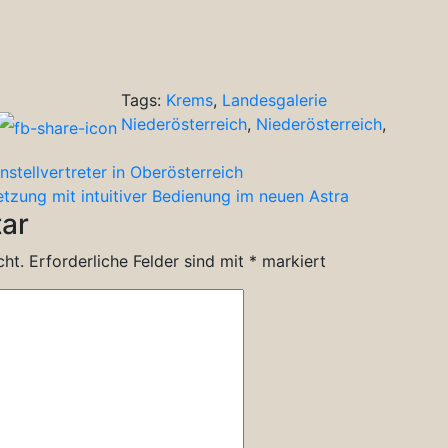
Tags:
Krems
,
Landesgalerie
Niederösterreich
,
Niederösterreich
,
tellvertreter in Oberösterreich
etzung mit intuitiver Bedienung im neuen Astra
ar
cht.
Erforderliche Felder sind mit
*
markiert