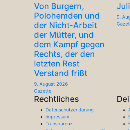
Von Burgern,
Jul
Polohemden und
9. Au
der Nicht-Arbeit
Gazet
der Mütter, und
dem Kampf gegen
Rechts, der den
letzten Rest
Verstand frißt
9. August 2026
Gazette
Rechtliches
Dei
Datenschutzerklärung
Impressum
Transparenz-