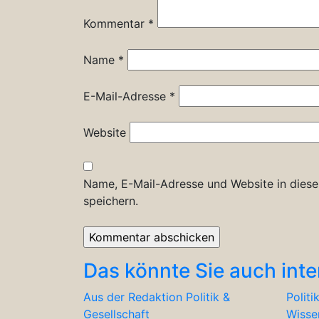
Kommentar
*
Name
*
E-Mail-Adresse
*
Website
Name, E-Mail-Adresse und Website in dies
speichern.
Das könnte Sie auch inte
Aus der Redaktion
Politik &
Politi
Gesellschaft
Wisse