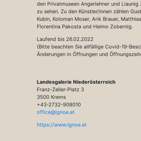
den Privatmuseen Angerlehner und Liaunig zur
zu sehen. Zu den Künstler/innen zählen Gust
Kubin, Koloman Moser, Arik Brauer, Matthi
Florentina Pakosta und Heimo Zobernig.
Laufend bis 26.02.2022
(Bitte beachten Sie allfällige Covid-19-Bes
Änderungen in Öffnungen und Öffnungszeit
Landesgalerie Niederösterreich
Franz-Zeller-Platz 3
3500 Krems
+43-2732-908010
office@lgnoe.at
https://www.lgnoe.at