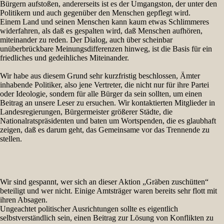
Bürgern aufstoßen, andererseits ist es der Umgangston, der unter den
Politikern und auch gegenüber den Menschen gepflegt wird.
Einem Land und seinen Menschen kann kaum etwas Schlimmeres
widerfahren, als daß es gespalten wird, daß Menschen aufhören,
miteinander zu reden. Der Dialog, auch über scheinbar
unüberbrückbare Meinungsdifferenzen hinweg, ist die Basis für ein
friedliches und gedeihliches Miteinander.
Wir habe aus diesem Grund sehr kurzfristig beschlossen, Ämter
inhabende Politiker, also jene Vertreter, die nicht nur für ihre Partei
oder Ideologie, sondern für alle Bürger da sein sollten, um einen
Beitrag an unsere Leser zu ersuchen. Wir kontaktierten Mitglieder in
Landesregierungen, Bürgermeister größerer Städte, die
Nationalratspräsidenten und baten um Wortspenden, die es glaubhaft
zeigen, daß es darum geht, das Gemeinsame vor das Trennende zu
stellen.
Wir sind gespannt, wer sich an dieser Aktion „Gräben zuschütten“
beteiligt und wer nicht. Einige Amtsträger waren bereits sehr flott mit
ihren Absagen.
Ungeachtet politischer Ausrichtungen sollte es eigentlich
selbstverständlich sein, einen Beitrag zur Lösung von Konflikten zu