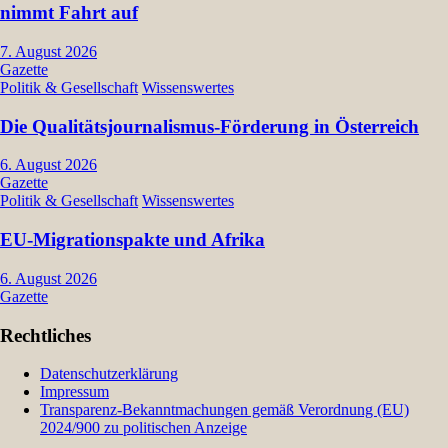
nimmt Fahrt auf
7. August 2026
Gazette
Politik & Gesellschaft
Wissenswertes
Die Qualitätsjournalismus-Förderung in Österreich
6. August 2026
Gazette
Politik & Gesellschaft
Wissenswertes
EU-Migrationspakte und Afrika
6. August 2026
Gazette
Rechtliches
Datenschutzerklärung
Impressum
Transparenz-Bekanntmachungen gemäß Verordnung (EU)
2024/900 zu politischen Anzeige