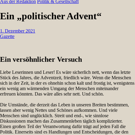
Aus der Redaktion
Politik & Gesellschaft
Ein „politischer Advent“
1. Dezember 2021
Gazette
Ein versöhnlicher Versuch
Liebe Leserinnen und Leser! Es wäre sicherlich nett, wenn das letzte
Stück des Jahres, die Adventzeit, friedlich wäre. Wenn die Menschen
sich in der Zeit, in der es ohnehin schon kalt und frostig ist, wenigstens
ein wenig am wärmenden Umgang der Menschen miteinander
erfreuen könnten. Das wäre alles sehr nett. Und schön.
Die Umstände, die derzeit das Leben in unseren Breiten bestimmen,
lassen aber wenig Nettes und Schönes aufkommen. Und viele
Menschen sind unglücklich. Streit und end-, wie sinnlose
Diskussionen machen das Zusammenleben täglich komplizierter.
Einen großen Teil der Verantwortung dafür trägt auf jeden Fall die
Politik. Einerseits sind es Handlungen und Entscheidungen, die den