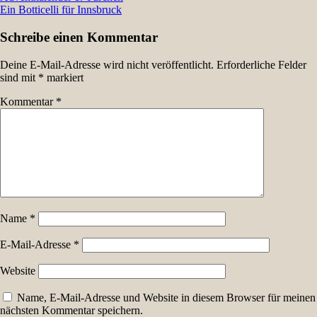
Ein Botticelli für Innsbruck
Schreibe einen Kommentar
Deine E-Mail-Adresse wird nicht veröffentlicht.
Erforderliche Felder
sind mit
*
markiert
Kommentar
*
Name
*
E-Mail-Adresse
*
Website
Name, E-Mail-Adresse und Website in diesem Browser für meinen
nächsten Kommentar speichern.