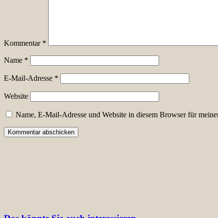
Kommentar
*
Name
*
E-Mail-Adresse
*
Website
Name, E-Mail-Adresse und Website in diesem Browser für meine