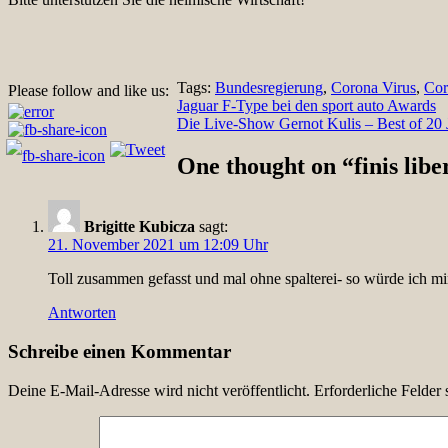
Tags:
Bundesregierung
,
Corona Virus
,
Cor
Please follow and like us:
Beitragsnavigation
Jaguar F-Type bei den sport auto Awards
Die Live-Show Gernot Kulis – Best of 20
One thought on “
finis lib
Brigitte Kubicza
sagt:
21. November 2021 um 12:09 Uhr
Toll zusammen gefasst und mal ohne spalterei- so würde ich mi
Antworten
Schreibe einen Kommentar
Deine E-Mail-Adresse wird nicht veröffentlicht.
Erforderliche Felder 