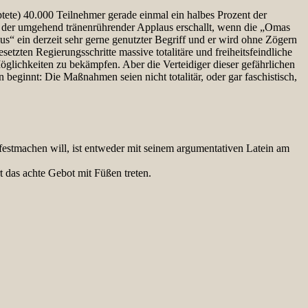
tete) 40.000 Teilnehmer gerade einmal ein halbes Prozent der
 der umgehend tränenrührender Applaus erschallt, wenn die „Omas
s“ ein derzeit sehr gerne genutzter Begriff und er wird ohne Zögern
zten Regierungsschritte massive totalitäre und freiheitsfeindliche
öglichkeiten zu bekämpfen. Aber die Verteidiger dieser gefährlichen
beginnt: Die Maßnahmen seien nicht totalitär, oder gar faschistisch,
estmachen will, ist entweder mit seinem argumentativen Latein am
 das achte Gebot mit Füßen treten.