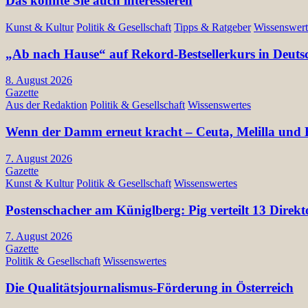
Das könnte Sie auch interessieren
Kunst & Kultur
Politik & Gesellschaft
Tipps & Ratgeber
Wissenswert
„Ab nach Hause“ auf Rekord-Bestsellerkurs in Deuts
8. August 2026
Gazette
Aus der Redaktion
Politik & Gesellschaft
Wissenswertes
Wenn der Damm erneut kracht – Ceuta, Melilla und E
7. August 2026
Gazette
Kunst & Kultur
Politik & Gesellschaft
Wissenswertes
Postenschacher am Küniglberg: Pig verteilt 13 Di
7. August 2026
Gazette
Politik & Gesellschaft
Wissenswertes
Die Qualitätsjournalismus-Förderung in Österreich