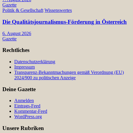
Gazette
Politik & Gesellschaft
Wissenswertes
Die Qualitätsjournalismus-Förderung in Österreich
6. August 2026
Gazette
Rechtliches
Datenschutzerklärung
Impressum
Transparenz-Bekanntmachungen gemäß Verordnung (EU)
2024/900 zu politischen Anzeige
Deine Gazette
Anmelden
Eintrags-Feed
Kommentar-Feed
WordPress.org
Unsere Rubriken