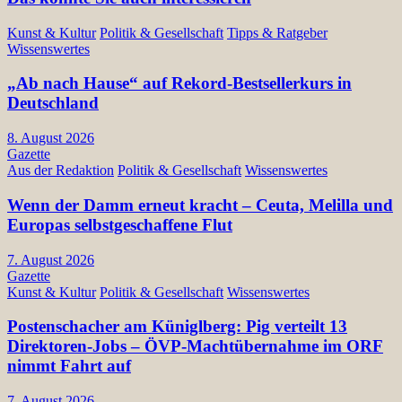
Kunst & Kultur
Politik & Gesellschaft
Tipps & Ratgeber
Wissenswertes
„Ab nach Hause“ auf Rekord-Bestsellerkurs in
Deutschland
8. August 2026
Gazette
Aus der Redaktion
Politik & Gesellschaft
Wissenswertes
Wenn der Damm erneut kracht – Ceuta, Melilla und
Europas selbstgeschaffene Flut
7. August 2026
Gazette
Kunst & Kultur
Politik & Gesellschaft
Wissenswertes
Postenschacher am Küniglberg: Pig verteilt 13
Direktoren-Jobs – ÖVP-Machtübernahme im ORF
nimmt Fahrt auf
7. August 2026