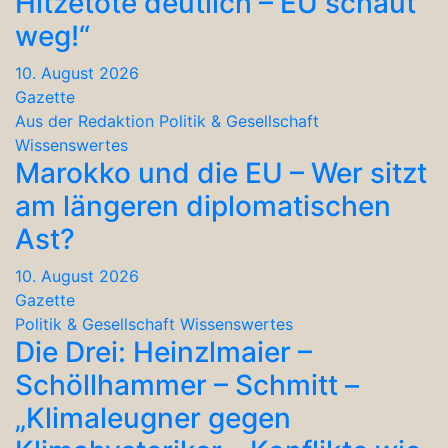
Hitzetote deutlich – EU schaut
weg!“
10. August 2026
Gazette
Aus der Redaktion
Politik & Gesellschaft
Wissenswertes
Marokko und die EU – Wer sitzt
am längeren diplomatischen
Ast?
10. August 2026
Gazette
Politik & Gesellschaft
Wissenswertes
Die Drei: Heinzlmaier –
Schöllhammer – Schmitt –
„Klimaleugner gegen