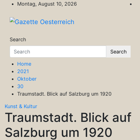
Skip
Montag, August 10, 2026
to
content
Gazette Oesterreich
Magazin für Freizeit, Politik, Kultur & Wisse
Search
Search
Home
2021
Oktober
30
Traumstadt. Blick auf Salzburg um 1920
Kunst & Kultur
Traumstadt. Blick auf
Salzburg um 1920