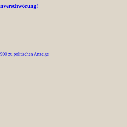
ienverschwörung!
00 zu politischen Anzeige