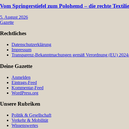
Vom Springerstiefel zum Polohemd – die rechte Textil
5. August 2026
Gazette
Rechtliches
Datenschutzerklärung
Impressum
Transparenz-Bekanntmachungen gemäß Verordnung (EU) 2024/9
Deine Gazette
Anmelden
Eintrags-Feed
Kommentar-Feed
WordPress.org
Unsere Rubriken
Politik & Gesellschaft
Verkehr & Mobilität
Wissenswertes