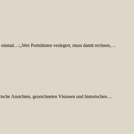
 einmal…:„Wer Porträtisten verärgert, muss damit rechnen,…
rische Ansichten, gezeichneten Visionen und historischen…