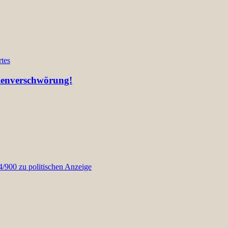
tes
lienverschwörung!
900 zu politischen Anzeige