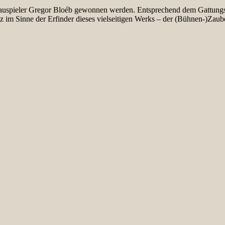
uspieler Gregor Bloéb gewonnen werden. Entsprechend dem Gattungsbegr
 im Sinne der Erfinder dieses vielseitigen Werks – der (Bühnen-)Zaube