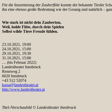
Für die Inszenierung der
Zauberflöte
konnte der bekannte Tiroler Scha
ihn eine ebenso große Bedeutung wie der Gesang und natürlich – ganz
Wie stark ist nicht dein Zauberton,
Weil, holde Flöte, durch dein Spielen
Selbst wilde Tiere Freude fühlen.
23.10.2021, 19:00
24.10.2021, 15:00
29.10.2021, 19:30
31.10.2021, 15:00
… (bis Februar 2022)
Landestheater Innsbruck
Rennweg 2
6020 Innsbruck
+43 512 52074
kassa@landestheater.at
http://www.landestheater.at
Titel-/Vorschaubild © Landestheater Innsbruck