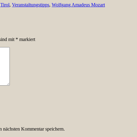
,
Tirol
,
Veranstaltungstipps
,
Wolfgang Amadeus Mozart
sind mit
*
markiert
n nächsten Kommentar speichern.