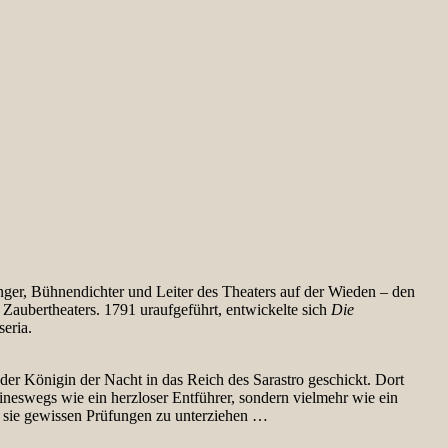
ger, Bühnendichter und Leiter des Theaters auf der Wieden – den
 Zaubertheaters. 1791 uraufgeführt, entwickelte sich
Die
eria.
er Königin der Nacht in das Reich des Sarastro geschickt. Dort
keineswegs wie ein herzloser Entführer, sondern vielmehr wie ein
ne sie gewissen Prüfungen zu unterziehen …