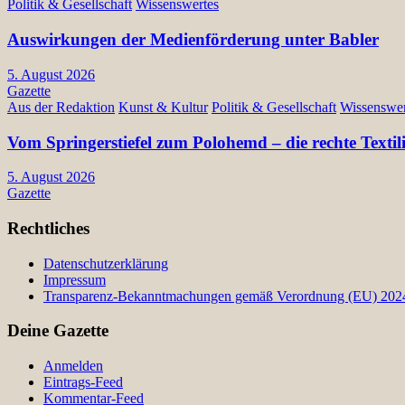
Politik & Gesellschaft
Wissenswertes
Auswirkungen der Medienförderung unter Babler
5. August 2026
Gazette
Aus der Redaktion
Kunst & Kultur
Politik & Gesellschaft
Wissenswer
Vom Springerstiefel zum Polohemd – die rechte Texti
5. August 2026
Gazette
Rechtliches
Datenschutzerklärung
Impressum
Transparenz-Bekanntmachungen gemäß Verordnung (EU) 2024/
Deine Gazette
Anmelden
Eintrags-Feed
Kommentar-Feed