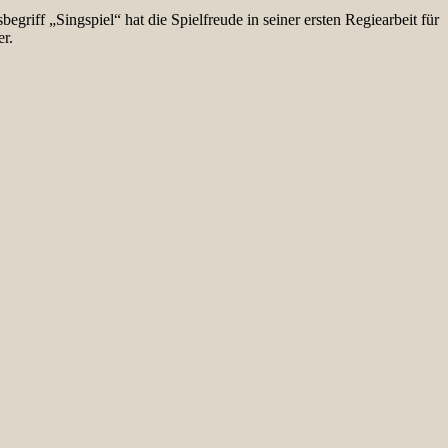
iff „Singspiel“ hat die Spielfreude in seiner ersten Regiearbeit für
r.