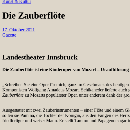
Kunst & Kultur
Die Zauberflöte
17. Oktober 2021
Gazette
Landestheater Innsbruck
Die Zauberflöte ist eine Kinderoper von Mozart – Uraufführun
„Schreiben Sie eine Oper für mich, ganz im Geschmack des heutigen 
Komponisten Wolfgang Amadeus Mozart. Schikaneder lieferte auch gleic
Zauberflöte
zu Mozarts populärster Oper, unter anderem dank der gro
Ausgestattet mit zwei Zauberinstrumenten – einer Flöte und einem G
sollen sie Pamina, die Tochter der Königin, aus den Fängen des Herrsch
friedfertiger und weiser Mann. Er stellt Tamino und Papageno sogar 