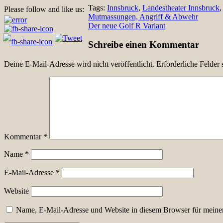
Tags:
Innsbruck
,
Landestheater Innsbruck
Please follow and like us:
Beitragsnavigation
Mutmassungen, Angriff & Abwehr
Der neue Golf R Variant
Schreibe einen Kommentar
Deine E-Mail-Adresse wird nicht veröffentlicht.
Erforderliche Felder 
Kommentar
*
Name
*
E-Mail-Adresse
*
Website
Name, E-Mail-Adresse und Website in diesem Browser für meine