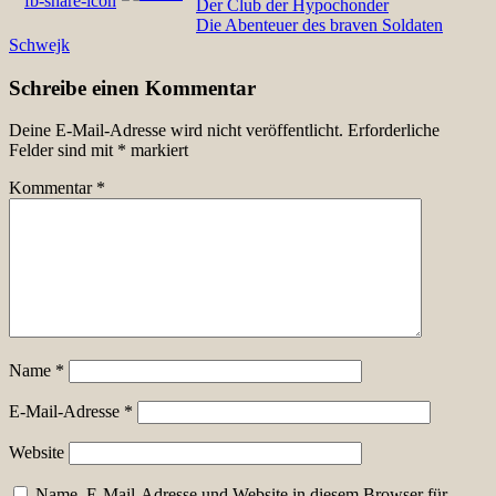
Beitragsnavigation
Der Club der Hypochonder
Die Abenteuer des braven Soldaten
Schwejk
Schreibe einen Kommentar
Deine E-Mail-Adresse wird nicht veröffentlicht.
Erforderliche
Felder sind mit
*
markiert
Kommentar
*
Name
*
E-Mail-Adresse
*
Website
Name, E-Mail-Adresse und Website in diesem Browser für