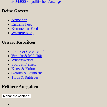
2024/900 zu politischen Anzeige
Deine Gazette
Anmelden
Eintrags-Feed
Kommentar-Feed
WordPress.org
Unsere Rubriken
Politik & Gesellschaft
Verkehr & Mobilität
Wissenswertes
Sport & Freizeit
Kunst & Kultur
Genuss & Kulinarik
Tipps & Ratgeber
Frühere Ausgaben
Frühere
Ausgaben