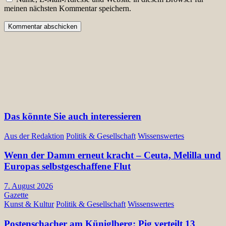
meinen nächsten Kommentar speichern.
Das könnte Sie auch interessieren
Aus der Redaktion
Politik & Gesellschaft
Wissenswertes
Wenn der Damm erneut kracht – Ceuta, Melilla und
Europas selbstgeschaffene Flut
7. August 2026
Gazette
Kunst & Kultur
Politik & Gesellschaft
Wissenswertes
Postenschacher am Küniglberg: Pig verteilt 13