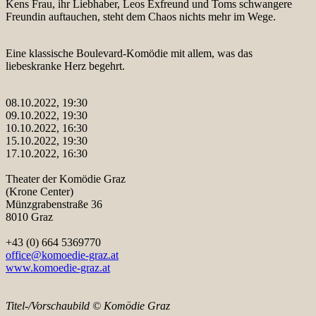
Kens Frau, ihr Liebhaber, Leos Exfreund und Toms schwangere
Freundin auftauchen, steht dem Chaos nichts mehr im Wege.
Eine klassische Boulevard-Komödie mit allem, was das
liebeskranke Herz begehrt.
08.10.2022, 19:30
09.10.2022, 19:30
10.10.2022, 16:30
15.10.2022, 19:30
17.10.2022, 16:30
Theater der Komödie Graz
(Krone Center)
Münzgrabenstraße 36
8010 Graz
+43 (0) 664 5369770
office@komoedie-graz.at
www.komoedie-graz.at
Titel-/Vorschaubild © Komödie Graz