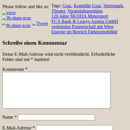
Tags:
Graz
,
Komödie Graz
,
Steiermark
,
Please follow and like us:
Theater
,
Veranstaltungstipps
Beitragsnavigation
120 Jahre ŠKODA Motorsport
FCA Bank & Leasys Austria GmbH
verkünden Partnerschaft mit Wien
Energie im Bereich Elektromobilität
Schreibe einen Kommentar
Deine E-Mail-Adresse wird nicht veröffentlicht.
Erforderliche
Felder sind mit
*
markiert
Kommentar
*
Name
*
E-Mail-Adresse
*