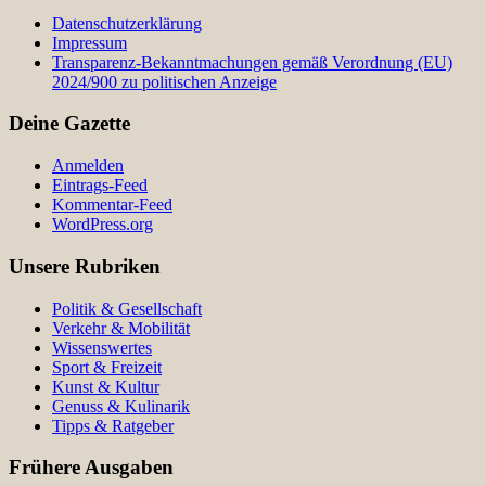
Datenschutzerklärung
Impressum
Transparenz-Bekanntmachungen gemäß Verordnung (EU)
2024/900 zu politischen Anzeige
Deine Gazette
Anmelden
Eintrags-Feed
Kommentar-Feed
WordPress.org
Unsere Rubriken
Politik & Gesellschaft
Verkehr & Mobilität
Wissenswertes
Sport & Freizeit
Kunst & Kultur
Genuss & Kulinarik
Tipps & Ratgeber
Frühere Ausgaben