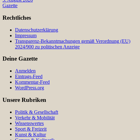
Gazette
Rechtliches
Datenschutzerklärung
Impressum
Transparenz-Bekanntmachungen gemäß Verordnung (EU)
2024/900 zu politischen Anzeige
Deine Gazette
Anmelden
Eintrags-Feed
Kommentar-Feed
WordPress.org
Unsere Rubriken
Politik & Gesellschaft
Verkehr & Mobilität
Wissenswertes
Sport & Freizeit
Kunst & Kultur