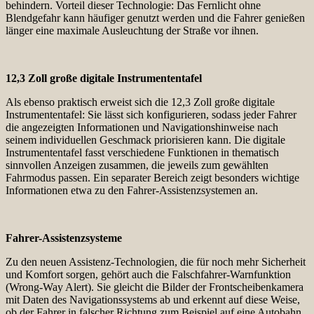
behindern. Vorteil dieser Technologie: Das Fernlicht ohne
Blendgefahr kann häufiger genutzt werden und die Fahrer genießen
länger eine maximale Ausleuchtung der Straße vor ihnen.
12,3 Zoll große digitale Instrumententafel
Als ebenso praktisch erweist sich die 12,3 Zoll große digitale
Instrumententafel: Sie lässt sich konfigurieren, sodass jeder Fahrer
die angezeigten Informationen und Navigationshinweise nach
seinem individuellen Geschmack priorisieren kann. Die digitale
Instrumententafel fasst verschiedene Funktionen in thematisch
sinnvollen Anzeigen zusammen, die jeweils zum gewählten
Fahrmodus passen. Ein separater Bereich zeigt besonders wichtige
Informationen etwa zu den Fahrer-Assistenzsystemen an.
Fahrer-Assistenzsysteme
Zu den neuen Assistenz-Technologien, die für noch mehr Sicherheit
und Komfort sorgen, gehört auch die Falschfahrer-Warnfunktion
(Wrong-Way Alert). Sie gleicht die Bilder der Frontscheibenkamera
mit Daten des Navigationssystems ab und erkennt auf diese Weise,
ob der Fahrer in falscher Richtung zum Beispiel auf eine Autobahn