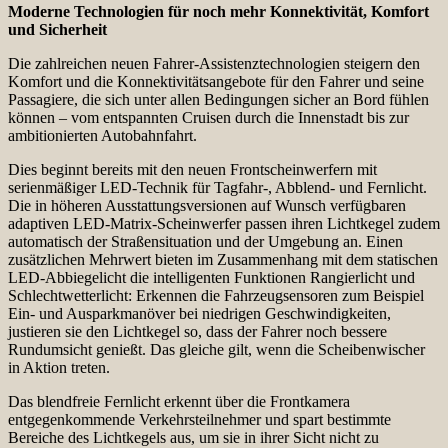
Moderne Technologien für noch mehr Konnektivität, Komfort
und Sicherheit
Die zahlreichen neuen Fahrer-Assistenztechnologien steigern den
Komfort und die Konnektivitätsangebote für den Fahrer und seine
Passagiere, die sich unter allen Bedingungen sicher an Bord fühlen
können – vom entspannten Cruisen durch die Innenstadt bis zur
ambitionierten Autobahnfahrt.
Dies beginnt bereits mit den neuen Frontscheinwerfern mit
serienmäßiger LED-Technik für Tagfahr-, Abblend- und Fernlicht.
Die in höheren Ausstattungsversionen auf Wunsch verfügbaren
adaptiven LED-Matrix-Scheinwerfer passen ihren Lichtkegel zudem
automatisch der Straßensituation und der Umgebung an. Einen
zusätzlichen Mehrwert bieten im Zusammenhang mit dem statischen
LED-Abbiegelicht die intelligenten Funktionen Rangierlicht und
Schlechtwetterlicht: Erkennen die Fahrzeugsensoren zum Beispiel
Ein- und Ausparkmanöver bei niedrigen Geschwindigkeiten,
justieren sie den Lichtkegel so, dass der Fahrer noch bessere
Rundumsicht genießt. Das gleiche gilt, wenn die Scheibenwischer
in Aktion treten.
Das blendfreie Fernlicht erkennt über die Frontkamera
entgegenkommende Verkehrsteilnehmer und spart bestimmte
Bereiche des Lichtkegels aus, um sie in ihrer Sicht nicht zu