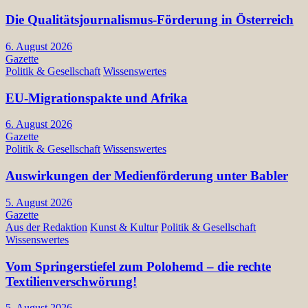
Die Qualitätsjournalismus-Förderung in Österreich
6. August 2026
Gazette
Politik & Gesellschaft
Wissenswertes
EU-Migrationspakte und Afrika
6. August 2026
Gazette
Politik & Gesellschaft
Wissenswertes
Auswirkungen der Medienförderung unter Babler
5. August 2026
Gazette
Aus der Redaktion
Kunst & Kultur
Politik & Gesellschaft
Wissenswertes
Vom Springerstiefel zum Polohemd – die rechte
Textilienverschwörung!
5. August 2026