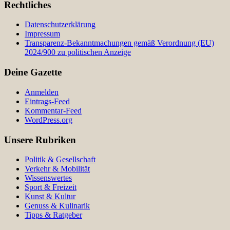
Rechtliches
Datenschutzerklärung
Impressum
Transparenz-Bekanntmachungen gemäß Verordnung (EU)
2024/900 zu politischen Anzeige
Deine Gazette
Anmelden
Eintrags-Feed
Kommentar-Feed
WordPress.org
Unsere Rubriken
Politik & Gesellschaft
Verkehr & Mobilität
Wissenswertes
Sport & Freizeit
Kunst & Kultur
Genuss & Kulinarik
Tipps & Ratgeber