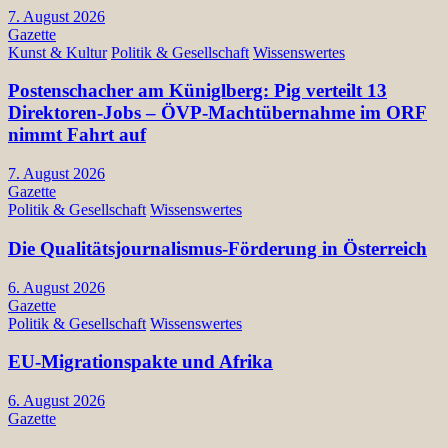
7. August 2026
Gazette
Kunst & Kultur
Politik & Gesellschaft
Wissenswertes
Postenschacher am Küniglberg: Pig verteilt 13
Direktoren-Jobs – ÖVP-Machtübernahme im ORF
nimmt Fahrt auf
7. August 2026
Gazette
Politik & Gesellschaft
Wissenswertes
Die Qualitätsjournalismus-Förderung in Österreich
6. August 2026
Gazette
Politik & Gesellschaft
Wissenswertes
EU-Migrationspakte und Afrika
6. August 2026
Gazette