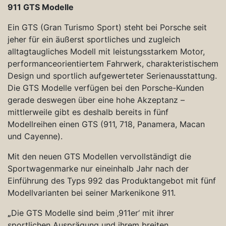
911 GTS Modelle
Ein GTS (Gran Turismo Sport) steht bei Porsche seit
jeher für ein äußerst sportliches und zugleich
alltagtaugliches Modell mit leistungsstarkem Motor,
performanceorientiertem Fahrwerk, charakteristischem
Design und sportlich aufgewerteter Serienausstattung.
Die GTS Modelle verfügen bei den Porsche-Kunden
gerade deswegen über eine hohe Akzeptanz –
mittlerweile gibt es deshalb bereits in fünf
Modellreihen einen GTS (911, 718, Panamera, Macan
und Cayenne).
Mit den neuen GTS Modellen vervollständigt die
Sportwagenmarke nur eineinhalb Jahr nach der
Einführung des Typs 992 das Produktangebot mit fünf
Modellvarianten bei seiner Markenikone 911.
„
Die GTS Modelle sind beim ‚911er‘ mit ihrer
sportlichen Ausprägung und ihrem breiten