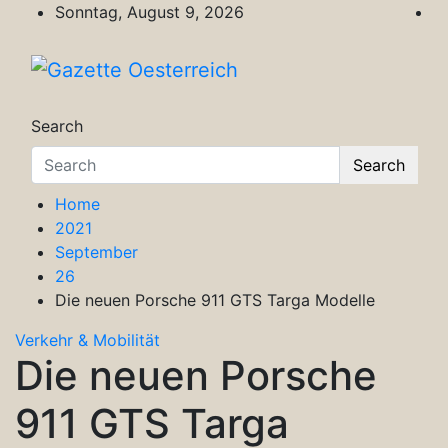
Skip
Sonntag, August 9, 2026
to
content
Gazette Oesterreich
Magazin für Freizeit, Politik, Kultur & Wisse
Search
Search
Home
2021
September
26
Die neuen Porsche 911 GTS Targa Modelle
Verkehr & Mobilität
Die neuen Porsche
911 GTS Targa