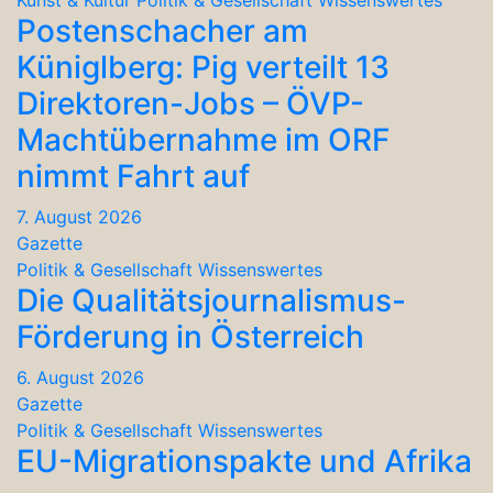
Kunst & Kultur
Politik & Gesellschaft
Wissenswertes
Postenschacher am
Küniglberg: Pig verteilt 13
Direktoren-Jobs – ÖVP-
Machtübernahme im ORF
nimmt Fahrt auf
7. August 2026
Gazette
Politik & Gesellschaft
Wissenswertes
Die Qualitätsjournalismus-
Förderung in Österreich
6. August 2026
Gazette
Politik & Gesellschaft
Wissenswertes
EU-Migrationspakte und Afrika