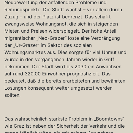
Neubewertung der anfallenden Probleme und
Reibungspunkte. Die Stadt wächst – vor allem durch
Zuzug – und der Platz ist begrenzt. Das schafft
zwangsweise Wohnungsnot, die sich in steigenden
Mieten und Preisen widerspiegelt. Der hohe Anteil
migrantischer „Neo-Grazer“ löste eine Verdrängung
der „Ur-Grazer“ im Sektor des sozialen
Wohnungsmarktes aus. Dies sorgte für viel Unmut und
wurde in den vergangenen Jahren wieder in Griff
bekommen. Der Stadt wird bis 2030 ein Anwachsen
auf rund 320.00 Einwohner prognostiziert. Das
bedeutet, daß die bereits erarbeiteten und bewährten
Lösungen konsequent weiter umgesetzt werden
sollten.
Das wahrscheinlich stärkste Problem in „Boomtowns“
wie Graz ist neben der Sicherheit der Verkehr und die
engen Möglichkeiten, die mit seinem Anwachsen