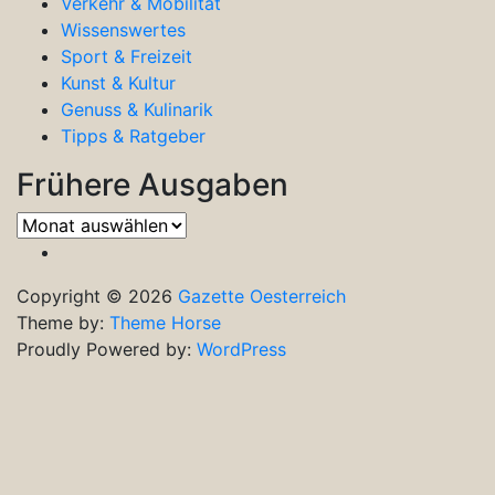
Verkehr & Mobilität
Wissenswertes
Sport & Freizeit
Kunst & Kultur
Genuss & Kulinarik
Tipps & Ratgeber
Frühere Ausgaben
Frühere
Ausgaben
Copyright © 2026
Gazette Oesterreich
Theme by:
Theme Horse
Proudly Powered by:
WordPress