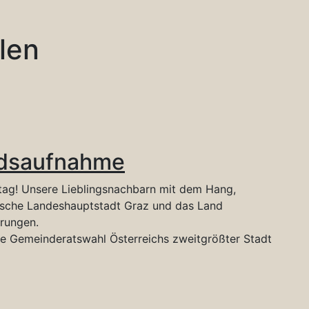
len
ndsaufnahme
tag! Unsere Lieblingsnachbarn mit dem Hang,
rische Landeshauptstadt Graz und das Land
erungen.
e Gemeinderatswahl Österreichs zweitgrößter Stadt