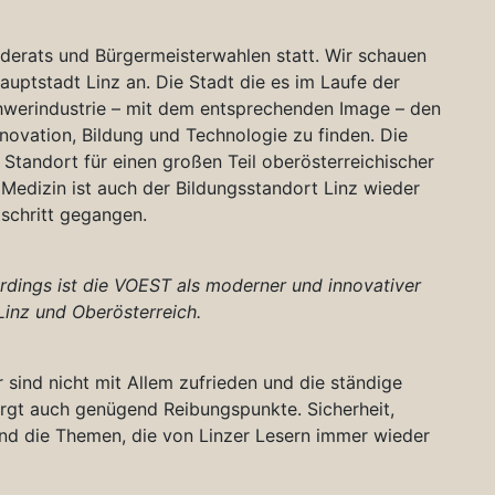
derats und Bürgermeisterwahlen statt. Wir schauen
auptstadt Linz an. Die Stadt die es im Laufe der
chwerindustrie – mit dem entsprechenden Image – den
novation, Bildung und Technologie zu finden. Die
Standort für einen großen Teil oberösterreichischer
r Medizin ist auch der Bildungsstandort Linz wieder
tschritt gegangen.
llerdings ist die VOEST als moderner und innovativer
Linz und Oberösterreich.
r sind nicht mit Allem zufrieden und die ständige
birgt auch genügend Reibungspunkte. Sicherheit,
ind die Themen, die von Linzer Lesern immer wieder