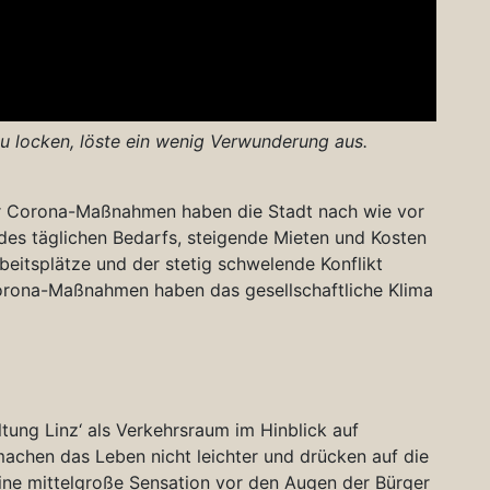
u locken, löste ein wenig Verwunderung aus.
r Corona-Maßnahmen haben die Stadt nach wie vor
 des täglichen Bedarfs, steigende Mieten und Kosten
eitsplätze und der stetig schwelende Konflikt
rona-Maßnahmen haben das gesellschaftliche Klima
tung Linz‘ als Verkehrsraum im Hinblick auf
achen das Leben nicht leichter und drücken auf die
ine mittelgroße Sensation vor den Augen der Bürger