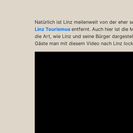
Natürlich ist Linz meilenweit von der ehe
Linz Tourismu
s
entfernt. Auch hier ist die 
die Art, wie Linz und seine Bürger dargeste
Gäste man mit diesem Video nach Linz locke