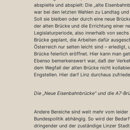
abspielte und abspielt: Die „alte Eisenbahn
war bei den letzten Wahlen zu Landtag un
Soll sie bleiben oder durch eine neue Brüc
der alten Brücke und die Errichtung einer 
Legislaturperiode, also innerhalb von sechs
Brücke geplant, die Arbeiten dafür ausgesc
Österreich nur selten leicht sind – erledigt
Brücke feierlich eröffnet. Hier kann man ge
Ebenso bemerkenswert war, daß der Verkehr
dem Wegfall der alten Brücke nicht kollabie
Engstellen. Hier darf Linz durchaus zufriede
Die „Neue Eisenbahnbrücke“ und die A7-Br
Andere Bereiche sind weit mehr vom leider 
Bundespolitik abhängig. So wird der Bedarf
dringender und der zuständige Linzer Stadt