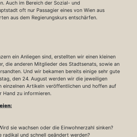
n. Auch im Bereich der Sozial- und
uptstadt oft nur Passagier eines von Wien aus
rten aus dem Regierungskurs entschärfen.
ern ein Anliegen sind, erstellten wir einen kleinen
r, die anderen Mitglieder des Stadtsenats, sowie an
rsandten. Und wir bekamen bereits einige sehr gute
tag, den 24. August werden wir die jeweiligen
einzelnen Artikeln veröffentlichen und hoffen auf
er Hand zu informieren.
eien:
ird sie wachsen oder die Einwohnerzahl sinken?
 radikal und schnell geändert werden?