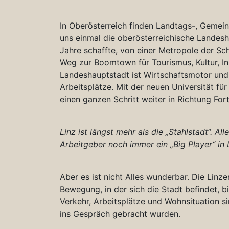
In Oberösterreich finden Landtags-, Gemein
uns einmal die oberösterreichische Landesh
Jahre schaffte, von einer Metropole der S
Weg zur Boomtown für Tourismus, Kultur, In
Landeshauptstadt ist Wirtschaftsmotor und 
Arbeitsplätze. Mit der neuen Universität fü
einen ganzen Schritt weiter in Richtung For
Linz ist längst mehr als die „Stahlstadt“. A
Arbeitgeber noch immer ein „Big Player“ in 
Aber es ist nicht Alles wunderbar. Die Linze
Bewegung, in der sich die Stadt befindet, 
Verkehr, Arbeitsplätze und Wohnsituation s
ins Gespräch gebracht wurden.