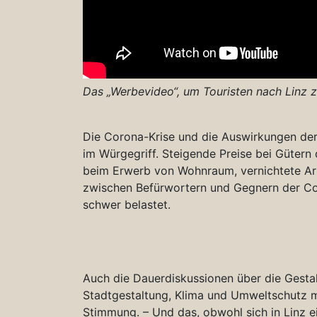
Das „Werbevideo“, um Touristen nach Linz z
Die Corona-Krise und die Auswirkungen de
im Würgegriff. Steigende Preise bei Gütern
beim Erwerb von Wohnraum, vernichtete Arb
zwischen Befürwortern und Gegnern der Co
schwer belastet.
Auch die Dauerdiskussionen über die Gestal
Stadtgestaltung, Klima und Umweltschutz m
Stimmung. – Und das, obwohl sich in Linz e