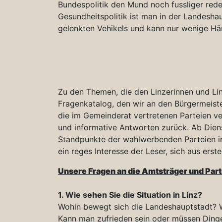
Bundespolitik den Mund noch fussliger rede
Gesundheitspolitik ist man in der Landesha
gelenkten Vehikels und kann nur wenige Hä
Zu den Themen, die den Linzerinnen und Linz
Fragenkatalog, den wir an den Bürgermeiste
die im Gemeinderat vertretenen Parteien ve
und informative Antworten zurück. Ab Diens
Standpunkte der wahlwerbenden Parteien in 
ein reges Interesse der Leser, sich aus erst
Unsere Fragen an die Amtsträger und Part
1. Wie sehen Sie die Situation in Linz?
Wohin bewegt sich die Landeshauptstadt? W
Kann man zufrieden sein oder müssen Dinge