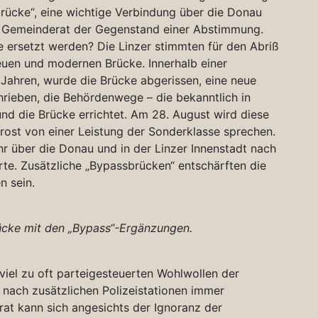
brücke“, eine wichtige Verbindung über die Donau
d Gemeinderat der Gegenstand einer Abstimmung.
ke ersetzt werden? Die Linzer stimmten für den Abriß
neuen und modernen Brücke. Innerhalb einer
 Jahren, wurde die Brücke abgerissen, eine neue
hrieben, die Behördenwege – die bekanntlich in
, und die Brücke errichtet. Am 28. August wird diese
trost von einer Leistung der Sonderklasse sprechen.
 über die Donau und in der Linzer Innenstadt nach
rte. Zusätzliche „Bypassbrücken“ entschärften die
n sein.
ücke mit den „Bypass“-Ergänzungen.
viel zu oft parteigesteuerten Wohlwollen der
 nach zusätzlichen Polizeistationen immer
rat kann sich angesichts der Ignoranz der