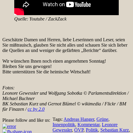
Quelle: Youtube / ZackZack
Geschätzte Damen und Herren, liebe Leserinnen und Leser, seien
Sie mißtrauisch, glauben Sie nicht alles und schauen Sie sich lieber
die Quellen an und weniger die gefärbten „Berichte“ darüber.
Wir wünschen Ihnen noch einen angenehmen Sonntag!
Bleiben Sie uns gewogen!
Bitte unterstützen Sie die heimische Wirtschaft!
Fotos:
Leonore Gewessler und Wolfgang Sobotka © Parlamentsdirektion /
Michael Buchner
BK Sebastian Kurz und Gernot Blümel © wikimedia / Flickr / BM
für Finazen /
cc by 2.0
Tags:
Andreas Hanger
,
Grüne
,
Please follow and like us:
Innenpolitik
,
Kommentar
,
Leonore
Gewessler
,
ÖVP
,
Politik
,
Sebastian Kurz
,