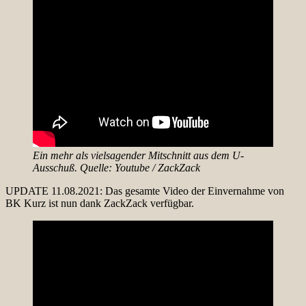
Ein mehr als vielsagender Mitschnitt aus dem U-
Ausschuß. Quelle: Youtube / ZackZack
UPDATE 11.08.2021: Das gesamte Video der Einvernahme von
BK Kurz ist nun dank ZackZack verfügbar.