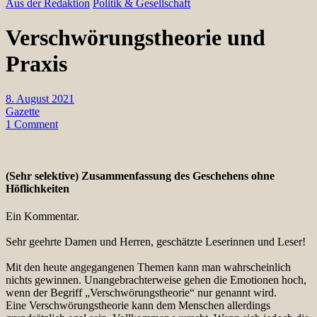
Aus der Redaktion
Politik & Gesellschaft
Verschwörungstheorie und
Praxis
8. August 2021
Gazette
1 Comment
(Sehr selektive) Zusammenfassung des Geschehens ohne
Höflichkeiten
Ein Kommentar.
Sehr geehrte Damen und Herren, geschätzte Leserinnen und Leser!
Mit den heute angegangenen Themen kann man wahrscheinlich
nichts gewinnen. Unangebrachterweise gehen die Emotionen hoch,
wenn der Begriff „Verschwörungstheorie“ nur genannt wird.
Eine Verschwörungstheorie kann dem Menschen allerdings