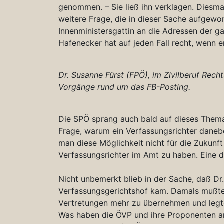
genommen. – Sie ließ ihn verklagen. Diesma
weitere Frage, die in dieser Sache aufgewo
Innenministersgattin an die Adressen der 
Hafenecker hat auf jeden Fall recht, wenn er
Dr. Susanne Fürst (FPÖ), im Zivilberuf Rech
Vorgänge rund um das FB-Posting.
Die SPÖ sprang auch bald auf dieses Thema
Frage, warum ein Verfassungsrichter danebe
man diese Möglichkeit nicht für die Zukunft
Verfassungsrichter im Amt zu haben. Eine 
Nicht unbemerkt blieb in der Sache, daß Dr
Verfassungsgerichtshof kam. Damals mußte e
Vertretungen mehr zu übernehmen und legte
Was haben die ÖVP und ihre Proponenten an 