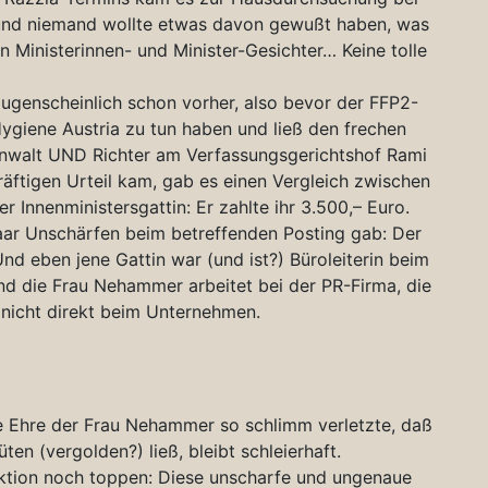
 und niemand wollte etwas davon gewußt haben, was
n Ministerinnen- und Minister-Gesichter… Keine tolle
ugenscheinlich schon vorher, also bevor der FFP2-
ygiene Austria zu tun haben und ließ den frechen
anwalt UND Richter am Verfassungsgerichtshof Rami
äftigen Urteil kam, gab es einen Vergleich zwischen
Innenministersgattin: Er zahlte ihr 3.500,– Euro.
paar Unschärfen beim betreffenden Posting gab: Der
nd eben jene Gattin war (und ist?) Büroleiterin beim
Und die Frau Nehammer arbeitet bei der PR-Firma, die
d nicht direkt beim Unternehmen.
e Ehre der Frau Nehammer so schlimm verletzte, daß
en (vergolden?) ließ, bleibt schleierhaft.
ktion noch toppen: Diese unscharfe und ungenaue