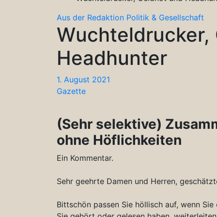
Aus der Redaktion
Politik & Gesellschaft
Wuchteldrucker,
Headhunter
1. August 2021
Gazette
(Sehr selektive) Zusa
ohne Höflichkeiten
Ein Kommentar.
Sehr geehrte Damen und Herren, geschätzte
Bittschön passen Sie höllisch auf, wenn Si
Sie gehört oder gelesen haben, weiterleiten