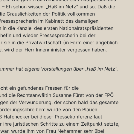
. – Eh schon wissen: „Haß im Netz“ und so. Daß die
ie Grauslichkeiten der Politik vollkommen
Pressesprecherin im Kabinett des damaligen
 in die Kanzlei des ersten Nationalratspräsidenten
chefin und wieder Pressesprecherin bei der
 sie in die Privatwirtschaft (in Form einer angeblich
, wird der Herr Innenminister vergessen haben.
mmer hat eigene Vorstellungen über „Haß im Netz“.
echt ein gefundenes Fressen für die
 und die Rechtsanwältin Susanne Fürst von der FPÖ
eigen der Verwunderung, der schon bald das gesamte
forderungsschreiben“ wurde von den Blauen
 Hafenecker bei dieser Pressekonferenz laut
re juristischen Schritte zu einem Zeitpunkt setzte,
s war, wurde ihm von Frau Nehammer sehr übel