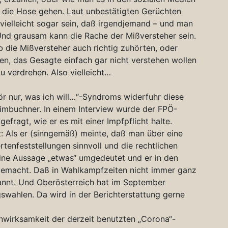
in die Hose gehen. Laut unbestätigten Gerüchten
 vielleicht sogar sein, daß irgendjemand – und man
 Und grausam kann die Rache der Mißversteher sein.
b die Mißversteher auch richtig zuhörten, oder
den, das Gesagte einfach gar nicht verstehen wollen
u verdrehen. Also vielleicht…
hör nur, was ich will…“-Syndroms widerfuhr diese
mbuchner. In einem Interview wurde der FPÖ-
gefragt, wie er es mit einer Impfpflicht halte.
: Als er (sinngemäß) meinte, daß man über eine
rtenfeststellungen sinnvoll und die rechtlichen
ne Aussage „etwas“ umgedeutet und er in den
gemacht. Daß in Wahlkampfzeiten nicht immer ganz
ekannt. Und Oberösterreich hat im September
swahlen. Da wird in der Berichterstattung gerne
nwirksamkeit der derzeit benutzten „Corona“-