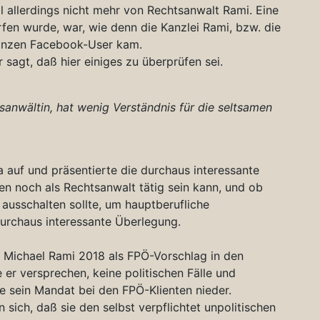
l allerdings nicht mehr von Rechtsanwalt Rami. Eine
rfen wurde, war, wie denn die Kanzlei Rami, bzw. die
ganzen Facebook-User kam.
 sagt, daß hier einiges zu überprüfen sei.
tsanwältin, hat wenig Verständnis für die seltsamen
 auf und präsentierte die durchaus interessante
n noch als Rechtsanwalt tätig sein kann, und ob
 ausschalten sollte, um hauptberufliche
durchaus interessante Überlegung.
. Michael Rami 2018 als FPÖ-Vorschlag in den
r versprechen, keine politischen Fälle und
 sein Mandat bei den FPÖ-Klienten nieder.
sich, daß sie den selbst verpflichtet unpolitischen