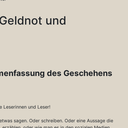
 Geldnot und
mmenfassung des Geschehens
 Leserinnen und Leser!
e etwas sagen. Oder schreiben. Oder eine Aussage die
, erzählen, oder wie man es in den sozialen Medien