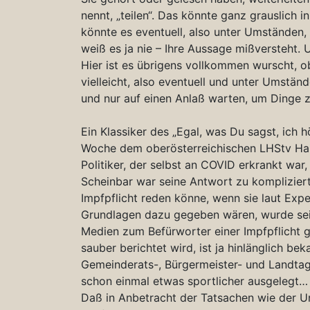
nennt, „teilen“. Das könnte ganz grauslich 
könnte es eventuell, also unter Umständen,
weiß es ja nie – Ihre Aussage mißversteht.
Hier ist es übrigens vollkommen wurscht, o
vielleicht, also eventuell und unter Umstän
und nur auf einen Anlaß warten, um Dinge z
Ein Klassiker des „Egal, was Du sagst, ich 
Woche dem oberösterreichischen LHStv Hai
Politiker, der selbst an COVID erkrankt war, 
Scheinbar war seine Antwort zu kompliziert
Impfpflicht reden könne, wenn sie laut Expe
Grundlagen dazu gegeben wären, wurde sei
Medien zum Befürworter einer Impfpflicht 
sauber berichtet wird, ist ja hinlänglich b
Gemeinderats-, Bürgermeister- und Landtag
schon einmal etwas sportlicher ausgelegt…
Daß in Anbetracht der Tatsachen wie der U