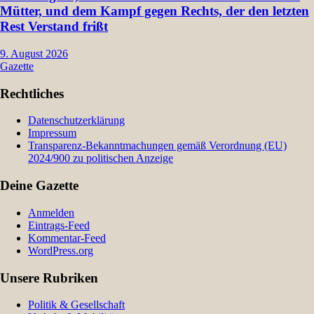
Mütter, und dem Kampf gegen Rechts, der den letzten
Rest Verstand frißt
9. August 2026
Gazette
Rechtliches
Datenschutzerklärung
Impressum
Transparenz-Bekanntmachungen gemäß Verordnung (EU)
2024/900 zu politischen Anzeige
Deine Gazette
Anmelden
Eintrags-Feed
Kommentar-Feed
WordPress.org
Unsere Rubriken
Politik & Gesellschaft