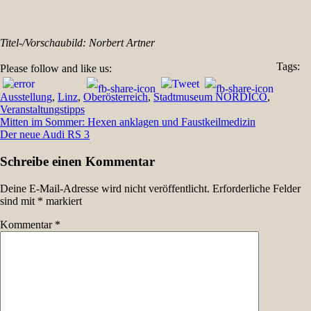
Titel-/Vorschaubild: Norbert Artner
Tags:
Please follow and like us:
Ausstellung
,
Linz
,
Oberösterreich
,
Stadtmuseum NORDICO
,
Veranstaltungstipps
Beitragsnavigation
Mitten im Sommer: Hexen anklagen und Faustkeilmedizin
Der neue Audi RS 3
Schreibe einen Kommentar
Deine E-Mail-Adresse wird nicht veröffentlicht.
Erforderliche Felder
sind mit
*
markiert
Kommentar
*