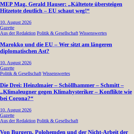
MEP Mag. Gerald Hauser: „Kältetote übersteigen
Hitzetote deutlich – EU schaut weg!“
10. August 2026
Gazette
Aus der Redaktion
Politik & Gesellschaft
Wissenswertes
Marokko und die EU – Wer sitzt am längeren
diplomatischen Ast?
10. August 2026
Gazette
Politik & Gesellschaft
Wissenswertes
Die Drei: Heinzlmaier – Schöllhammer – Schmitt –
„Klimaleugner gegen Klimahysteriker – Konflikte wie
bei Corona?“
10. August 2026
Gazette
Aus der Redaktion
Politik & Gesellschaft
Von Burgern, Polohemden und der Nicht-Arbeit der