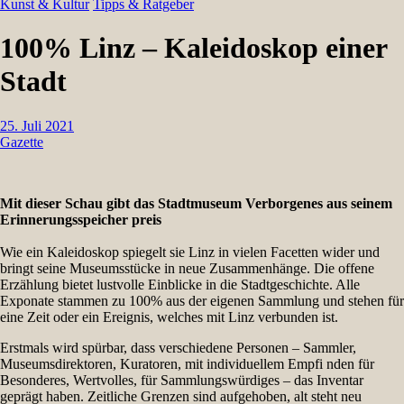
Kunst & Kultur
Tipps & Ratgeber
100% Linz – Kaleidoskop einer
Stadt
25. Juli 2021
Gazette
Mit dieser Schau gibt das Stadtmuseum Verborgenes aus seinem
Erinnerungsspeicher preis
Wie ein Kaleidoskop spiegelt sie Linz in vielen Facetten wider und
bringt seine Museumsstücke in neue Zusammenhänge. Die offene
Erzählung bietet lustvolle Einblicke in die Stadtgeschichte. Alle
Exponate stammen zu 100% aus der eigenen Sammlung und stehen für
eine Zeit oder ein Ereignis, welches mit Linz verbunden ist.
Erstmals wird spürbar, dass verschiedene Personen – Sammler,
Museumsdirektoren, Kuratoren, mit individuellem Empfi nden für
Besonderes, Wertvolles, für Sammlungswürdiges – das Inventar
geprägt haben. Zeitliche Grenzen sind aufgehoben, alt steht neu