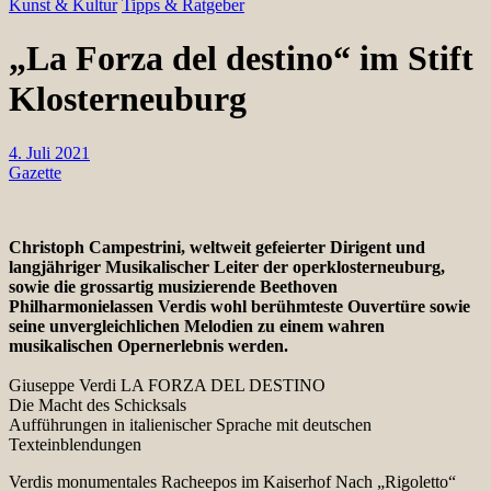
Kunst & Kultur
Tipps & Ratgeber
„La Forza del destino“ im Stift
Klosterneuburg
4. Juli 2021
Gazette
Christoph Campestrini, weltweit gefeierter Dirigent und
langjähriger Musikalischer Leiter der operklosterneuburg,
sowie die grossartig musizierende Beethoven
Philharmonielassen Verdis wohl berühmteste Ouvertüre sowie
seine unvergleichlichen Melodien zu einem wahren
musikalischen Opernerlebnis werden.
Giuseppe Verdi LA FORZA DEL DESTINO
Die Macht des Schicksals
Aufführungen in italienischer Sprache mit deutschen
Texteinblendungen
Verdis monumentales Racheepos im Kaiserhof Nach „Rigoletto“