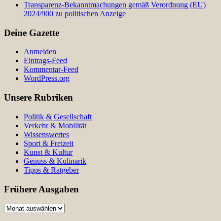
Transparenz-Bekanntmachungen gemäß Verordnung (EU)
2024/900 zu politischen Anzeige
Deine Gazette
Anmelden
Eintrags-Feed
Kommentar-Feed
WordPress.org
Unsere Rubriken
Politik & Gesellschaft
Verkehr & Mobilität
Wissenswertes
Sport & Freizeit
Kunst & Kultur
Genuss & Kulinarik
Tipps & Ratgeber
Frühere Ausgaben
Frühere
Ausgaben