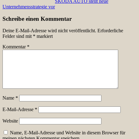
ŠKODA AUTO stellt neue
Unternehmensstrategie vor
Schreibe einen Kommentar
Deine E-Mail-Adresse wird nicht veröffentlicht.
Erforderliche
Felder sind mit
*
markiert
Kommentar
*
Name
*
E-Mail-Adresse
*
Website
Name, E-Mail-Adresse und Website in diesem Browser für
meinen nächsten Kommentar speichern.