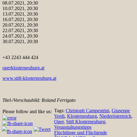
08.07.2021, 20:30
10.07.2021, 20:30
13.07.2021, 20:30
16.07.2021, 20:30
20.07.2021, 20:30
22.07.2021, 20:30
24.07.2021, 20:30
30.07.2021, 20:30
+43 2243 444 424
operklosterneuburg.at
www.stift-klosterneuburg.at
Titel-/Vorschaubild: Roland Ferrigato
Tags:
Christoph Campestrini
,
Giuseppe
Please follow and like us:
Verdi
,
Klosterneuburg
,
Niederösterreich
,
Oper
,
Stift Klosterneuburg
,
Veranstaltungstipps
Beitragsnavigation
Flüchtlinge und Flüchtende