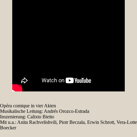
Opéra comique in vier Akten
Musikalische Leitung: Andrés Orozco-Estrada
Inszenierung: Calixto Bieito
Mit u.a.: Anita Rachvelishvili, Piotr Beczala, Erwin Schrott, Vera-Lotte
Boecker