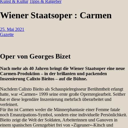
Kunst & Kultur
Tipps & Ratgeber
Wiener Staatsoper : Carmen
25. Mai 2021
Gazette
Oper von Georges Bizet
Nach mehr als 40 Jahren bringt die Wiener Staatsoper eine neue
Carmen-Produktion – in der brillanten und packenden
Inszenierung Calixto Bieitos – auf die Bühne.
Nachdem Calixto Bieito als Schauspielregisseur Berühmtheit erlangt
hatte, war »Carmen« 1999 seine erste große Opernregiearbeit. Seither
hat er diese legendäre Inszenierung mehrfach überarbeitet und
verfeinert.
Für ihn ist Carmen weder die Männerphantasie einer Femme fatale
noch Emanzipations-Symbol, sondern eine individuelle Persönlichkeit.
Bieito zeigt die Welt der Soldaten, Arbeiterinnen und Ganoven in
einem spanischen Grenzgebiet frei von »Zigeuner«-Kitsch und