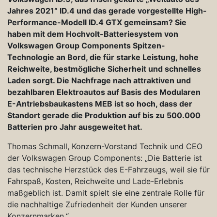
Jahres 2021“ ID.4 und das gerade vorgestellte High-
Performance-Modell ID.4 GTX gemeinsam? Sie
haben mit dem Hochvolt-Batteriesystem von
Volkswagen Group Components Spitzen-
Technologie an Bord, die für starke Leistung, hohe
Reichweite, bestmögliche Sicherheit und schnelles
Laden sorgt. Die Nachfrage nach attraktiven und
bezahlbaren Elektroautos auf Basis des Modularen
E-Antriebsbaukastens MEB ist so hoch, dass der
Standort gerade die Produktion auf bis zu 500.000
Batterien pro Jahr ausgeweitet hat.
Thomas Schmall, Konzern-Vorstand Technik und CEO
der Volkswagen Group Components: „Die Batterie ist
das technische Herzstück des E-Fahrzeugs, weil sie für
Fahrspaß, Kosten, Reichweite und Lade-Erlebnis
maßgeblich ist. Damit spielt sie eine zentrale Rolle für
die nachhaltige Zufriedenheit der Kunden unserer
Konzernmarken.“