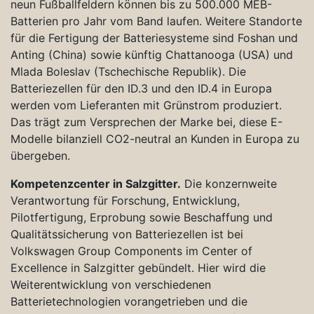
neun Fußballfeldern können bis zu 500.000 MEB-
Batterien pro Jahr vom Band laufen. Weitere Standorte
für die Fertigung der Batteriesysteme sind Foshan und
Anting (China) sowie künftig Chattanooga (USA) und
Mlada Boleslav (Tschechische Republik). Die
Batteriezellen für den ID.3 und den ID.4 in Europa
werden vom Lieferanten mit Grünstrom produziert.
Das trägt zum Versprechen der Marke bei, diese E-
Modelle bilanziell CO2-neutral an Kunden in Europa zu
übergeben.
Kompetenzcenter in Salzgitter.
Die konzernweite
Verantwortung für Forschung, Entwicklung,
Pilotfertigung, Erprobung sowie Beschaffung und
Qualitätssicherung von Batteriezellen ist bei
Volkswagen Group Components im Center of
Excellence in Salzgitter gebündelt. Hier wird die
Weiterentwicklung von verschiedenen
Batterietechnologien vorangetrieben und die