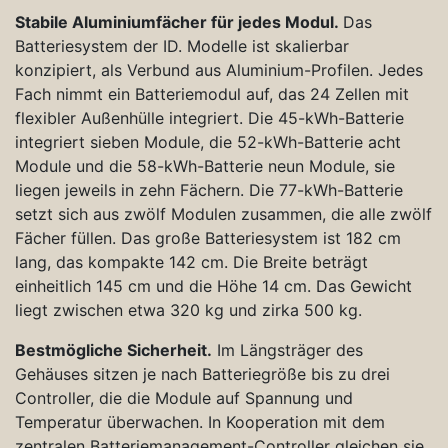
Stabile Aluminiumfächer für jedes Modul.
Das
Batteriesystem der ID. Modelle ist skalierbar
konzipiert, als Verbund aus Aluminium-Profilen. Jedes
Fach nimmt ein Batteriemodul auf, das 24 Zellen mit
flexibler Außenhülle integriert. Die 45-kWh-Batterie
integriert sieben Module, die 52-kWh-Batterie acht
Module und die 58-kWh-Batterie neun Module, sie
liegen jeweils in zehn Fächern. Die 77-kWh-Batterie
setzt sich aus zwölf Modulen zusammen, die alle zwölf
Fächer füllen. Das große Batteriesystem ist 182 cm
lang, das kompakte 142 cm. Die Breite beträgt
einheitlich 145 cm und die Höhe 14 cm. Das Gewicht
liegt zwischen etwa 320 kg und zirka 500 kg.
Bestmögliche Sicherheit.
Im Längsträger des
Gehäuses sitzen je nach Batteriegröße bis zu drei
Controller, die die Module auf Spannung und
Temperatur überwachen. In Kooperation mit dem
zentralen Batteriemanagement-Controller gleichen sie