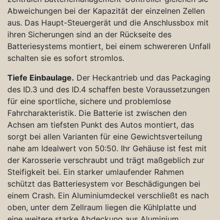
Abweichungen bei der Kapazität der einzelnen Zellen
aus. Das Haupt-Steuergerät und die Anschlussbox mit
ihren Sicherungen sind an der Rückseite des
Batteriesystems montiert, bei einem schwereren Unfall
schalten sie es sofort stromlos.
Tiefe Einbaulage.
Der Heckantrieb und das Packaging
des ID.3 und des ID.4 schaffen beste Voraussetzungen
für eine sportliche, sichere und problemlose
Fahrcharakteristik. Die Batterie ist zwischen den
Achsen am tiefsten Punkt des Autos montiert, das
sorgt bei allen Varianten für eine Gewichtsverteilung
nahe am Idealwert von 50:50. Ihr Gehäuse ist fest mit
der Karosserie verschraubt und trägt maßgeblich zur
Steifigkeit bei. Ein starker umlaufender Rahmen
schützt das Batteriesystem vor Beschädigungen bei
einem Crash. Ein Aluminiumdeckel verschließt es nach
oben, unter dem Zellraum liegen die Kühlplatte und
eine weitere starke Abdeckung aus Aluminium.