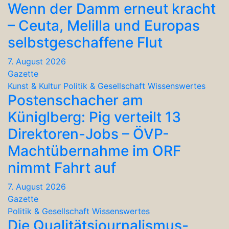
Wenn der Damm erneut kracht
– Ceuta, Melilla und Europas
selbstgeschaffene Flut
7. August 2026
Gazette
Kunst & Kultur
Politik & Gesellschaft
Wissenswertes
Postenschacher am
Küniglberg: Pig verteilt 13
Direktoren-Jobs – ÖVP-
Machtübernahme im ORF
nimmt Fahrt auf
7. August 2026
Gazette
Politik & Gesellschaft
Wissenswertes
Die Qualitätsjournalismus-