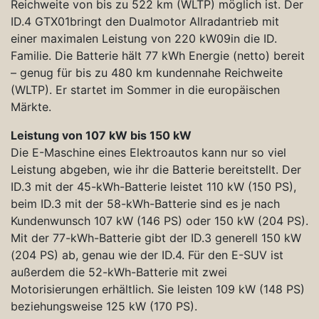
Reichweite von bis zu 522 km (WLTP) möglich ist. Der
ID.4 GTX01bringt den Dualmotor Allradantrieb mit
einer maximalen Leistung von 220 kW09in die ID.
Familie. Die Batterie hält 77 kWh Energie (netto) bereit
– genug für bis zu 480 km kundennahe Reichweite
(WLTP). Er startet im Sommer in die europäischen
Märkte.
Leistung von 107 kW bis 150 kW
Die E-Maschine eines Elektroautos kann nur so viel
Leistung abgeben, wie ihr die Batterie bereitstellt. Der
ID.3 mit der 45-kWh-Batterie leistet 110 kW (150 PS),
beim ID.3 mit der 58-kWh-Batterie sind es je nach
Kundenwunsch 107 kW (146 PS) oder 150 kW (204 PS).
Mit der 77-kWh-Batterie gibt der ID.3 generell 150 kW
(204 PS) ab, genau wie der ID.4. Für den E-SUV ist
außerdem die 52-kWh-Batterie mit zwei
Motorisierungen erhältlich. Sie leisten 109 kW (148 PS)
beziehungsweise 125 kW (170 PS).