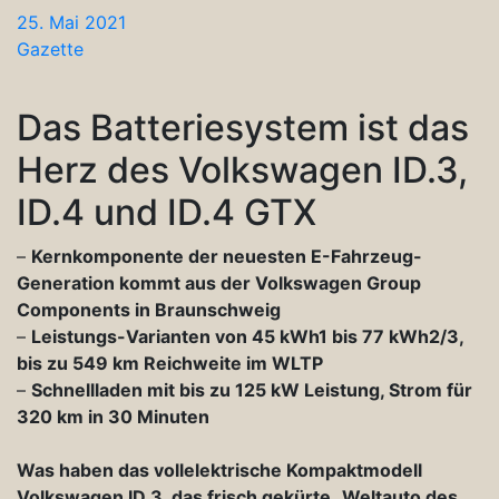
25. Mai 2021
Gazette
Das Batteriesystem ist das
Herz des Volkswagen ID.3,
ID.4 und ID.4 GTX
–
Kernkomponente der neuesten E-Fahrzeug-
Generation kommt aus der Volkswagen Group
Components in Braunschweig
–
Leistungs-Varianten von 45 kWh1 bis 77 kWh2/3,
bis zu 549 km Reichweite im WLTP
–
Schnellladen mit bis zu 125 kW Leistung, Strom für
320 km in 30 Minuten
Was haben das vollelektrische Kompaktmodell
Volkswagen ID.3, das frisch gekürte „Weltauto des