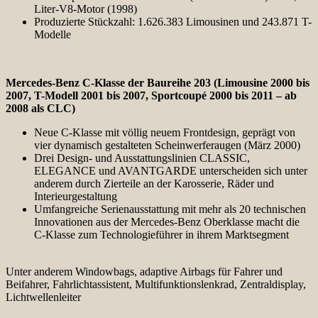
Liter-V8-Motor (1998)
Produzierte Stückzahl: 1.626.383 Limousinen und 243.871 T-
Modelle
Mercedes-Benz C-Klasse der Baureihe 203 (Limousine 2000 bis
2007, T-Modell 2001 bis 2007, Sportcoupé 2000 bis 2011 – ab
2008 als CLC)
Neue C-Klasse mit völlig neuem Frontdesign, geprägt von
vier dynamisch gestalteten Scheinwerferaugen (März 2000)
Drei Design- und Ausstattungslinien CLASSIC,
ELEGANCE und AVANTGARDE unterscheiden sich unter
anderem durch Zierteile an der Karosserie, Räder und
Interieurgestaltung
Umfangreiche Serienausstattung mit mehr als 20 technischen
Innovationen aus der Mercedes-Benz Oberklasse macht die
C-Klasse zum Technologieführer in ihrem Marktsegment
Unter anderem Windowbags, adaptive Airbags für Fahrer und
Beifahrer, Fahrlichtassistent, Multifunktionslenkrad, Zentraldisplay,
Lichtwellenleiter