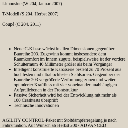
Limousine (W 204, Januar 2007)
T-Modell (S 204, Herbst 2007)
Coupé (C 204, 2011)
Neue C-Klasse wächst in allen Dimensionen gegenüber
Baureihe 203. Zugewinn kommt insbesondere dem
Raumkomfort im Innern zugute, beispielsweise ist der vordere
Schulterraum 40 Millimeter größer als beim Vorgänger
Intelligent konstruierte Karosserie besteht zu 70 Prozent aus
hochfesten und ultrahochfesten Stahlsorten. Gegenüber der
Baureihe 203 vergrößerte Verformungszonen und weiter
optimierter Kraftfluss mit vier voneinander unabhängigen
Aufprallebenen in der Frontstruktur
Passive Sicherheit wird bei der Entwicklung mit mehr als
100 Crashtests überprüft
Technische Innovationen
AGILITY CONTROL-Paket mit Stoßdämpferregelung je nach
Fahrsituation. Auf Wunsch ab Herbst 2007 ADVANCED