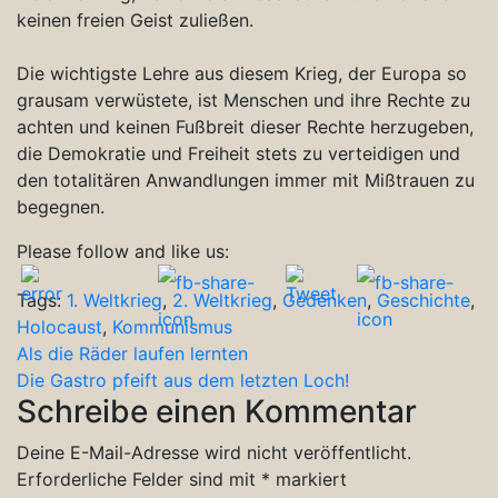
keinen freien Geist zuließen.
Die wichtigste Lehre aus diesem Krieg, der Europa so
grausam verwüstete, ist Menschen und ihre Rechte zu
achten und keinen Fußbreit dieser Rechte herzugeben,
die Demokratie und Freiheit stets zu verteidigen und
den totalitären Anwandlungen immer mit Mißtrauen zu
begegnen.
Please follow and like us:
Tags:
1. Weltkrieg
,
2. Weltkrieg
,
Gedenken
,
Geschichte
,
Holocaust
,
Kommunismus
Beitragsnavigation
Als die Räder laufen lernten
Die Gastro pfeift aus dem letzten Loch!
Schreibe einen Kommentar
Deine E-Mail-Adresse wird nicht veröffentlicht.
Erforderliche Felder sind mit
*
markiert