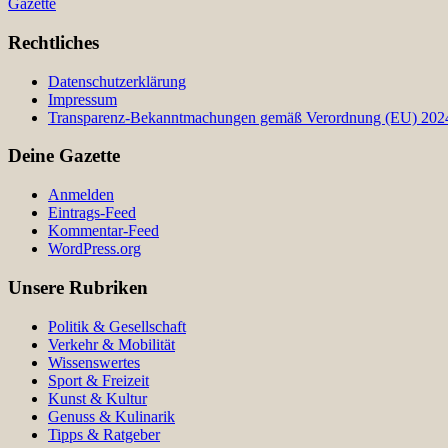
Gazette
Rechtliches
Datenschutzerklärung
Impressum
Transparenz-Bekanntmachungen gemäß Verordnung (EU) 2024/
Deine Gazette
Anmelden
Eintrags-Feed
Kommentar-Feed
WordPress.org
Unsere Rubriken
Politik & Gesellschaft
Verkehr & Mobilität
Wissenswertes
Sport & Freizeit
Kunst & Kultur
Genuss & Kulinarik
Tipps & Ratgeber