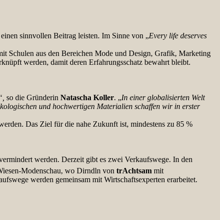
einen sinnvollen Beitrag leisten. Im Sinne von „
Every life deserves
mit Schulen aus den Bereichen Mode und Design, Grafik, Marketing
erknüpft werden, damit deren Erfahrungsschatz bewahrt bleibt.
“,
so die Gründerin
Natascha Koller
. „
In einer globalisierten Welt
kologischen und hochwertigen Materialien schaffen wir in erster
 werden. Das Ziel für die nahe Zukunft ist, mindestens zu 85 %
vermindert werden. Derzeit gibt es zwei Verkaufswege. In den
y Wiesen-Modenschau, wo Dirndln von
trAchtsam
mit
aufswege werden gemeinsam mit Wirtschaftsexperten erarbeitet.