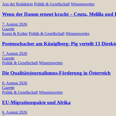
Aus der Redaktion
Politik & Gesellschaft
Wissenswertes
Wenn der Damm erneut kracht – Ceuta, Melilla und E
7. August 2026
Gazette
Kunst & Kultur
Politik & Gesellschaft
Wissenswertes
Postenschacher am Küniglberg: Pig verteilt 13 Di
7. August 2026
Gazette
Politik & Gesellschaft
Wissenswertes
Die Qualitätsjournalismus-Förderung in Österreich
6. August 2026
Gazette
Politik & Gesellschaft
Wissenswertes
EU-Migrationspakte und Afrika
6. August 2026