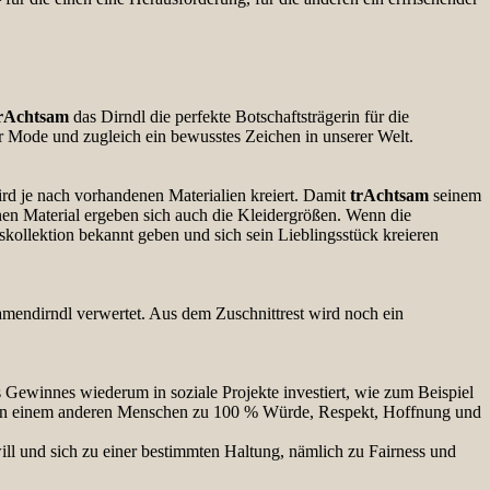
rAchtsam
das Dirndl die perfekte Botschaftsträgerin für die
rer Mode und zugleich ein bewusstes Zeichen in unserer Welt.
wird je nach vorhandenen Materialien kreiert. Damit
trAchtsam
seinem
en Material ergeben sich auch die Kleidergrößen. Wenn die
skollektion bekannt geben und sich sein Lieblingsstück kreieren
amendirndl verwertet. Aus dem Zuschnittrest wird noch ein
 Gewinnes wiederum in soziale Projekte investiert, wie zum Beispiel
n einem anderen Menschen zu 100 % Würde, Respekt, Hoffnung und
ill und sich zu einer bestimmten Haltung, nämlich zu Fairness und