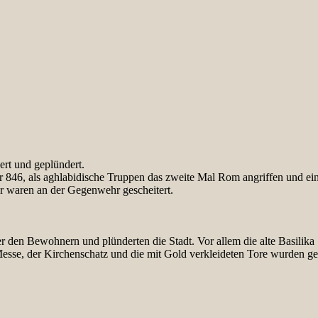
ert und geplündert.
r 846, als aghlabidische Truppen das zweite Mal Rom angriffen und e
er waren an der Gegenwehr gescheitert.
er den Bewohnern und plünderten die Stadt. Vor allem die alte Basilika 
esse, der Kirchenschatz und die mit Gold verkleideten Tore wurden ge