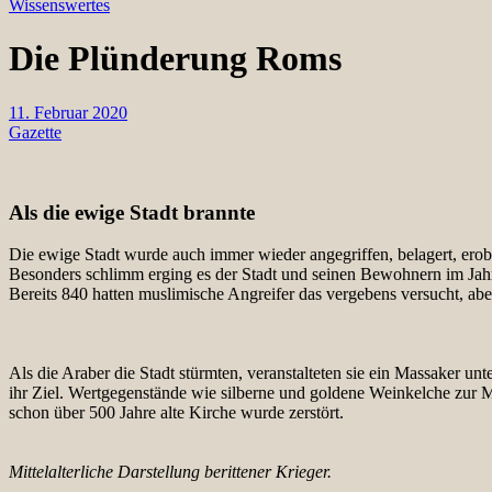
Wissenswertes
Die Plünderung Roms
11. Februar 2020
Gazette
Als die ewige Stadt brannte
Die ewige Stadt wurde auch immer wieder angegriffen, belagert, erob
Besonders schlimm erging es der Stadt und seinen Bewohnern im Jah
Bereits 840 hatten muslimische Angreifer das vergebens versucht, ab
Als die Araber die Stadt stürmten, veranstalteten sie ein Massaker unt
ihr Ziel. Wertgegenstände wie silberne und goldene Weinkelche zur M
schon über 500 Jahre alte Kirche wurde zerstört.
Mittelalterliche Darstellung berittener Krieger.