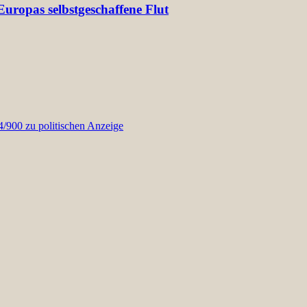
uropas selbstgeschaffene Flut
900 zu politischen Anzeige