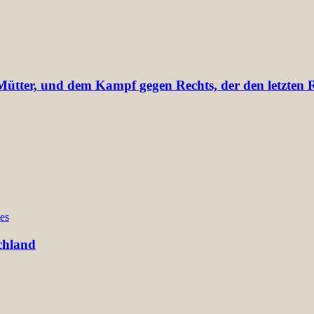
tter, und dem Kampf gegen Rechts, der den letzten Re
es
chland