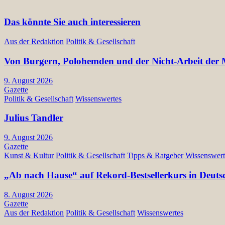
Das könnte Sie auch interessieren
Aus der Redaktion
Politik & Gesellschaft
Von Burgern, Polohemden und der Nicht-Arbeit der Mü
9. August 2026
Gazette
Politik & Gesellschaft
Wissenswertes
Julius Tandler
9. August 2026
Gazette
Kunst & Kultur
Politik & Gesellschaft
Tipps & Ratgeber
Wissenswert
„Ab nach Hause“ auf Rekord-Bestsellerkurs in Deuts
8. August 2026
Gazette
Aus der Redaktion
Politik & Gesellschaft
Wissenswertes