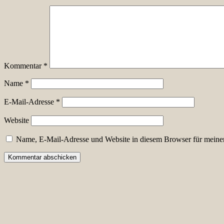
Kommentar
*
Name
*
E-Mail-Adresse
*
Website
Name, E-Mail-Adresse und Website in diesem Browser für meine