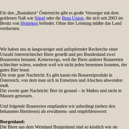
Für den „Basisdurst“ Österreichs gibt es große Versorger mit dem
goldenen Naß wie
Stiegl
oder die
Brau Union
, die sich seit 2003 im
Besitz von
Heineken
befindet. Ohne ihre Leistung müßte das Land
verdursten.
Wir haben uns in langwieriger und aufopfernder Recherche einer
Unzahl österreichischer Biere gestellt und pro Bundesland zwei
Brauereien benannt. Keineswegs, weil die Biere anderer Brauereien
schlechter wären, sondern weil wir nicht jeden benennen konnten, der
gutes Bier braut.
Die erste gute Nachricht: Es gibt kaum ein Brauereiprodukt in
Österreich, von dem man sich in Entsetzen und Abscheu abwenden
muß.
Die zweite gute Nachricht: Bier ist gesund – in Maßen und nicht in
Massen genossen.
Und folgende Brauereien empfanden wir unbedingt (neben den
bekannten Bierriesen) als erwähnens- und empfehlenswert:
Burgenland:
Die Biere aus dem Weinland Burgenland sind so köstlich wie sie