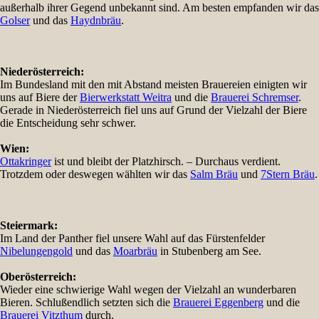
außerhalb ihrer Gegend unbekannt sind. Am besten empfanden wir das
Golser
und das
Haydnbräu
.
Niederösterreich:
Im Bundesland mit den mit Abstand meisten Brauereien einigten wir
uns auf Biere der
Bierwerkstatt Weitra
und die
Brauerei Schremser
.
Gerade in Niederösterreich fiel uns auf Grund der Vielzahl der Biere
die Entscheidung sehr schwer.
Wien:
Ottakringer
ist und bleibt der Platzhirsch. – Durchaus verdient.
Trotzdem oder deswegen wählten wir das
Salm Bräu
und
7Stern Bräu
.
Steiermark:
Im Land der Panther fiel unsere Wahl auf das Fürstenfelder
Nibelungengold
und das
Moarbräu
in Stubenberg am See.
Oberösterreich:
Wieder eine schwierige Wahl wegen der Vielzahl an wunderbaren
Bieren. Schlußendlich setzten sich die
Brauerei Eggenberg
und die
Brauerei Vitzthum
durch.