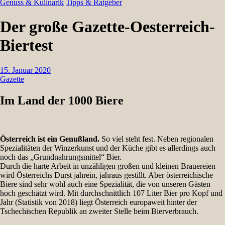
Genuss & Kulinarik
Tipps & Ratgeber
Der große Gazette-Oesterreich-
Biertest
15. Januar 2020
Gazette
Im Land der 1000 Biere
Österreich ist ein Genußland.
So viel steht fest. Neben regionalen
Spezialitäten der Winzerkunst und der Küche gibt es allerdings auch
noch das „Grundnahrungsmittel“ Bier.
Durch die harte Arbeit in unzähligen großen und kleinen Brauereien
wird Österreichs Durst jahrein, jahraus gestillt. Aber österreichische
Biere sind sehr wohl auch eine Spezialität, die von unseren Gästen
hoch geschätzt wird. Mit durchschnittlich 107 Liter Bier pro Kopf und
Jahr (Statistik von 2018) liegt Österreich europaweit hinter der
Tschechischen Republik an zweiter Stelle beim Bierverbrauch.