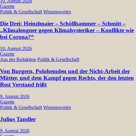
10. August 2026
Gazette
Politik & Gesellschaft
Wissenswertes
Die Drei: Heinzlmaier – Schöllhammer – Schmitt –
„Klimaleugner gegen Klimahysteriker – Konflikte wie
bei Corona?“
10. August 2026
Gazette
Aus der Redaktion
Politik & Gesellschaft
Von Burgern, Polohemden und der Nicht-Arbeit der
Mütter, und dem Kampf gegen Rechts, der den letzten
Rest Verstand frißt
9. August 2026
Gazette
Politik & Gesellschaft
Wissenswertes
Julius Tandler
9. August 2026