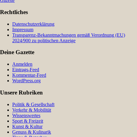
Gazette
Rechtliches
Datenschutzerklärung
Impressum
Transparenz-Bekanntmachungen gemäß Verordnung (EU)
2024/900 zu politischen Anzeige
Deine Gazette
Anmelden
Eintrags-Feed
Kommentar-Feed
WordPress.org
Unsere Rubriken
Politik & Gesellschaft
Verkehr & Mobilität
Wissenswertes
Sport & Freizeit
Kunst & Kultur
Genuss & Kulinarik