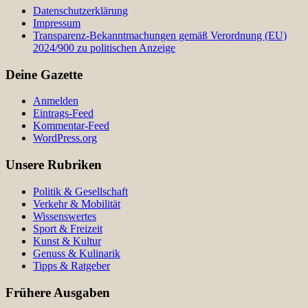
Datenschutzerklärung
Impressum
Transparenz-Bekanntmachungen gemäß Verordnung (EU)
2024/900 zu politischen Anzeige
Deine Gazette
Anmelden
Eintrags-Feed
Kommentar-Feed
WordPress.org
Unsere Rubriken
Politik & Gesellschaft
Verkehr & Mobilität
Wissenswertes
Sport & Freizeit
Kunst & Kultur
Genuss & Kulinarik
Tipps & Ratgeber
Frühere Ausgaben