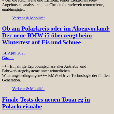
– Um die Reichweite und Effizienz seines Elektrofahrzeug-
Angebots zu analysieren, hat Citroën die weltweit renommierte,
unabhängige…
Verkehr & Mobilität
Ob am Polarkreis oder im Alpenvorland:
Der neue BMW i5 überzeugt beim
Wintertest auf Eis und Schnee
14. April 2023
Gazette
+++ Einjährige Erprobungsphase aller Antriebs- und
Fahrwerksregelsysteme unter winterlichen
Witterungsbedingungen+++ BMW eDrive Technologie der fünften
Generation…
Verkehr & Mobilität
Finale Tests des neuen Touareg in
Polarkreisnähe