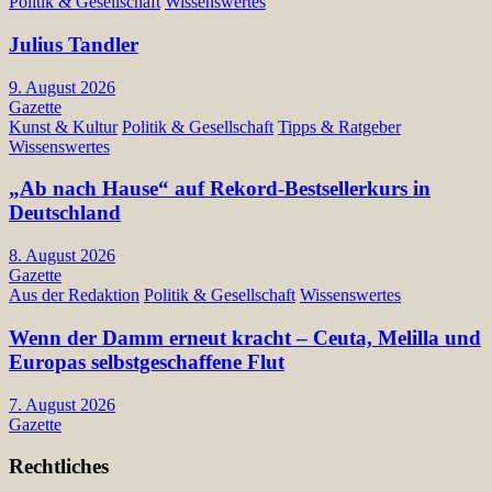
Politik & Gesellschaft
Wissenswertes
Julius Tandler
9. August 2026
Gazette
Kunst & Kultur
Politik & Gesellschaft
Tipps & Ratgeber
Wissenswertes
„Ab nach Hause“ auf Rekord-Bestsellerkurs in
Deutschland
8. August 2026
Gazette
Aus der Redaktion
Politik & Gesellschaft
Wissenswertes
Wenn der Damm erneut kracht – Ceuta, Melilla und
Europas selbstgeschaffene Flut
7. August 2026
Gazette
Rechtliches