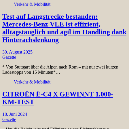
Verkehr & Mobilität
Test auf Langstrecke bestanden:
Mercedes-Benz VLE ist effizient,
alltagstauglich und agil im Handling dank
Hinterachslenkung
30. August 2025
Gazette
* Von Stuttgart über die Alpen nach Rom – mit nur zwei kurzen
Ladestopps von 15 Minuten*…
Verkehr & Mobilität
CITROËN Ë-C4 X GEWINNT 1.000-
KM-TEST
18. Juni 2024
Gazette