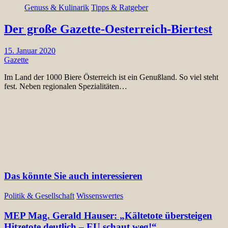
Genuss & Kulinarik
Tipps & Ratgeber
Der große Gazette-Oesterreich-Biertest
15. Januar 2020
Gazette
Im Land der 1000 Biere Österreich ist ein Genußland. So viel steht
fest. Neben regionalen Spezialitäten…
Das könnte Sie auch interessieren
Politik & Gesellschaft
Wissenswertes
MEP Mag. Gerald Hauser: „Kältetote übersteigen
Hitzetote deutlich – EU schaut weg!“