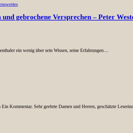
enswertes
 und gebrochene Versprechen – Peter Weste
enthaler ein wenig über sein Wissen, seine Erfahrungen…
n Ein Kommentar. Sehr geehrte Damen und Herren, geschätzte Leseri