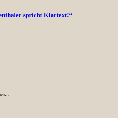
nthaler spricht Klartext!“
nnen…