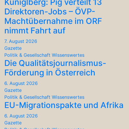
Küniglberg: Pig verteilt 13
Direktoren-Jobs – ÖVP-
Machtübernahme im ORF
nimmt Fahrt auf
7. August 2026
Gazette
Politik & Gesellschaft
Wissenswertes
Die Qualitätsjournalismus-
Förderung in Österreich
6. August 2026
Gazette
Politik & Gesellschaft
Wissenswertes
EU-Migrationspakte und Afrika
6. August 2026
Gazette