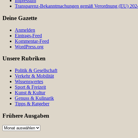
Impressum
Transparenz-Bekanntmachungen gemäß Verordnung (EU) 2024/
Deine Gazette
Anmelden
Eintrags-Feed
Kommentar-Feed
WordPress.org
Unsere Rubriken
Politik & Gesellschaft
Verkehr & Mobilität
Wissenswertes
Sport & Freizeit
Kunst & Kultur
Genuss & Kulinarik
Tipps & Ratgeber
Frühere Ausgaben
Frühere
Ausgaben