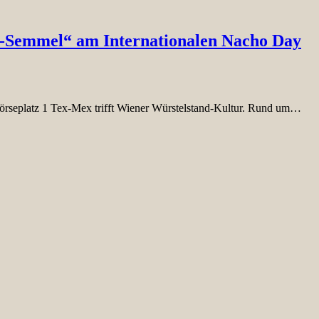
l-Semmel“ am Internationalen Nacho Day
örseplatz 1 Tex-Mex trifft Wiener Würstelstand-Kultur. Rund um…