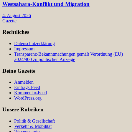
Westsahara-Konflikt und Migration
4. August 2026
Gazette
Rechtliches
Datenschutzerklärung
Impressum
Transparenz-Bekanntmachungen gemäß Verordnung (EU)
2024/900 zu politischen Anzeige
Deine Gazette
Anmelden
Eintrags-Feed
Kommentar-Feed
WordPress.org
Unsere Rubriken
Politik & Gesellschaft
Verkehr & Mobilität
Wissenswertes