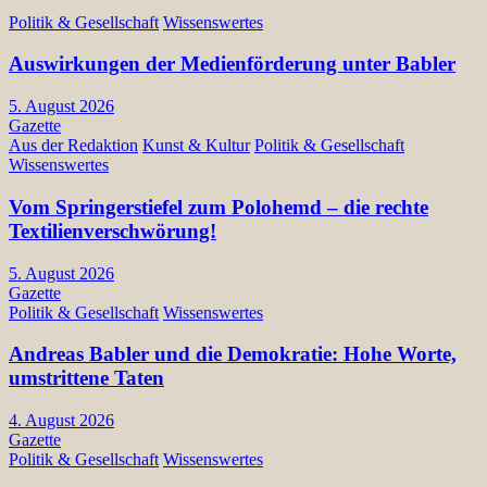
Politik & Gesellschaft
Wissenswertes
Auswirkungen der Medienförderung unter Babler
5. August 2026
Gazette
Aus der Redaktion
Kunst & Kultur
Politik & Gesellschaft
Wissenswertes
Vom Springerstiefel zum Polohemd – die rechte
Textilienverschwörung!
5. August 2026
Gazette
Politik & Gesellschaft
Wissenswertes
Andreas Babler und die Demokratie: Hohe Worte,
umstrittene Taten
4. August 2026
Gazette
Politik & Gesellschaft
Wissenswertes