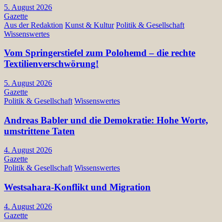
5. August 2026
Gazette
Aus der Redaktion
Kunst & Kultur
Politik & Gesellschaft
Wissenswertes
Vom Springerstiefel zum Polohemd – die rechte
Textilienverschwörung!
5. August 2026
Gazette
Politik & Gesellschaft
Wissenswertes
Andreas Babler und die Demokratie: Hohe Worte,
umstrittene Taten
4. August 2026
Gazette
Politik & Gesellschaft
Wissenswertes
Westsahara-Konflikt und Migration
4. August 2026
Gazette