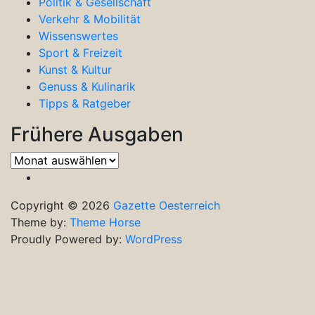
Politik & Gesellschaft
Verkehr & Mobilität
Wissenswertes
Sport & Freizeit
Kunst & Kultur
Genuss & Kulinarik
Tipps & Ratgeber
Frühere Ausgaben
Frühere
Ausgaben
Copyright © 2026
Gazette Oesterreich
Theme by:
Theme Horse
Proudly Powered by:
WordPress