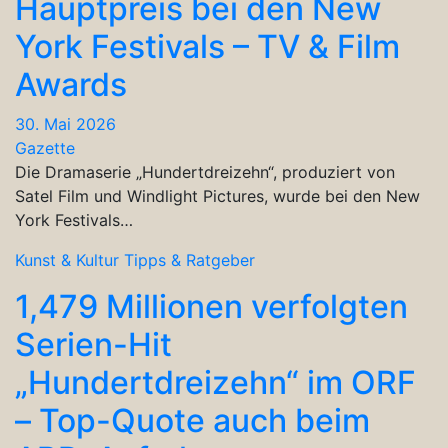
Hauptpreis bei den New
York Festivals – TV & Film
Awards
30. Mai 2026
Gazette
Die Dramaserie „Hundertdreizehn“, produziert von
Satel Film und Windlight Pictures, wurde bei den New
York Festivals…
Kunst & Kultur
Tipps & Ratgeber
1,479 Millionen verfolgten
Serien-Hit
„Hundertdreizehn“ im ORF
– Top-Quote auch beim