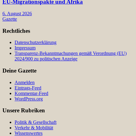
EU-Migrationspakte und Afrika
6. August 2026
Gazette
Rechtliches
Datenschutzerklärung
Impressum
Transparenz-Bekanntmachungen gemäß Verordnung (EU)
2024/900 zu politischen Anzeige
Deine Gazette
Anmelden
Eintrags-Feed
Kommentar-Feed
WordPress.org
Unsere Rubriken
Politik & Gesellschaft
Verkehr & Mobilität
Wissenswertes