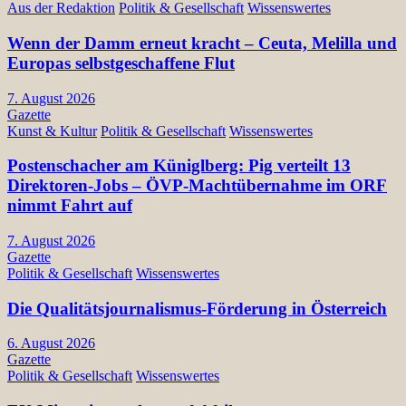
Aus der Redaktion
Politik & Gesellschaft
Wissenswertes
Wenn der Damm erneut kracht – Ceuta, Melilla und
Europas selbstgeschaffene Flut
7. August 2026
Gazette
Kunst & Kultur
Politik & Gesellschaft
Wissenswertes
Postenschacher am Küniglberg: Pig verteilt 13
Direktoren-Jobs – ÖVP-Machtübernahme im ORF
nimmt Fahrt auf
7. August 2026
Gazette
Politik & Gesellschaft
Wissenswertes
Die Qualitätsjournalismus-Förderung in Österreich
6. August 2026
Gazette
Politik & Gesellschaft
Wissenswertes