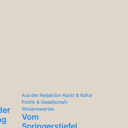
Aus der Redaktion
Kunst & Kultur
Politik & Gesellschaft
der
Wissenswertes
Vom
ng
Springerstiefel