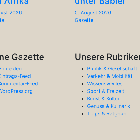
 Afrika
unter Babler
gust 2026
5. August 2026
te
Gazette
ne Gazette
Unsere Rubrike
Anmelden
Politik & Gesellschaft
Eintrags-Feed
Verkehr & Mobilität
Kommentar-Feed
Wissenswertes
WordPress.org
Sport & Freizeit
Kunst & Kultur
Genuss & Kulinarik
Tipps & Ratgeber