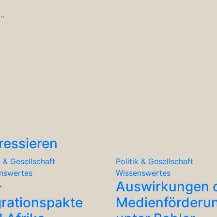
t…
ressieren
k & Gesellschaft
Politik & Gesellschaft
nswertes
Wissenswertes
-
Auswirkungen 
rationspakte
Medienförderu