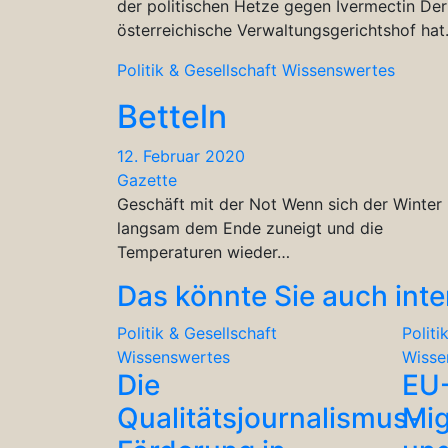
der politischen Hetze gegen Ivermectin Der
österreichische Verwaltungsgerichtshof ha
Politik & Gesellschaft
Wissenswertes
Betteln
12. Februar 2020
Gazette
Geschäft mit der Not Wenn sich der Winter
langsam dem Ende zuneigt und die
Temperaturen wieder…
Das könnte Sie auch inte
Politik & Gesellschaft
Politi
Wissenswertes
Wisse
Die
EU
Qualitätsjournalismus-
Mig