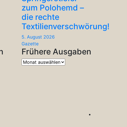
zum Polohemd –
die rechte
Textilienverschwörung!
5. August 2026
Gazette
n
Frühere Ausgaben
Frühere
Ausgaben